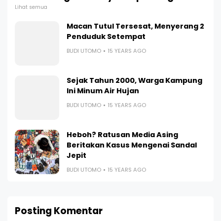
Lihat semua
Macan Tutul Tersesat, Menyerang 2
Penduduk Setempat
BUDI UTOMO
15 YEARS AGO
Sejak Tahun 2000, Warga Kampung
Ini Minum Air Hujan
BUDI UTOMO
15 YEARS AGO
Heboh? Ratusan Media Asing
Beritakan Kasus Mengenai Sandal
Jepit
BUDI UTOMO
15 YEARS AGO
Posting Komentar