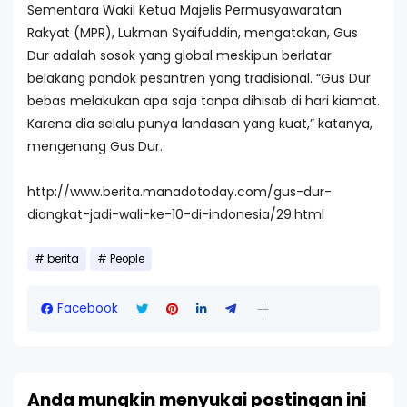
Sementara Wakil Ketua Majelis Permusyawaratan
Rakyat (MPR), Lukman Syaifuddin, mengatakan, Gus
Dur adalah sosok yang global meskipun berlatar
belakang pondok pesantren yang tradisional. “Gus Dur
bebas melakukan apa saja tanpa dihisab di hari kiamat.
Karena dia selalu punya landasan yang kuat,” katanya,
mengenang Gus Dur.
http://www.berita.manadotoday.com/gus-dur-
diangkat-jadi-wali-ke-10-di-indonesia/29.html
berita
People
Facebook
Anda mungkin menyukai postingan ini