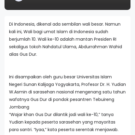
Di Indonesia, dikenal ada sembilan wali besar. Namun
kali ini, Wali bagi umat Islam di Indonesia sudah
berjumlah 10. Wali ke-10 adalah mantan Presiden RI
sekaligus tokoh Nahdatul Ulama, Abdurrahman Wahid
alias Gus Dur.
Ini disampaikan oleh guru besar Universitas Islam
Negeri Sunan Kalijaga Yogyakarta, Profesor Dr. H. Yudian
W.Asmin di sarasehan nasional mengenang satu tahun
wafatnya Gus Dur di pondok pesantren Tebuireng
Jombang
“Wajar khan Gus Dur dilantik jadi wali ke-10,” tanya
Yudian kepada peserta sarasehan yang mayoritas
para santri. “Iyaa,” kata peserta serentak menjawab.