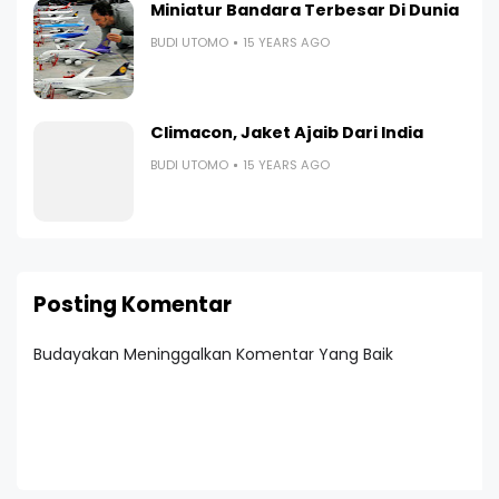
Miniatur Bandara Terbesar Di Dunia
BUDI UTOMO
15 YEARS AGO
Climacon, Jaket Ajaib Dari India
BUDI UTOMO
15 YEARS AGO
Posting Komentar
Budayakan Meninggalkan Komentar Yang Baik