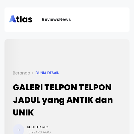
Reviews
News
Beranda
DUNIA DESAIN
GALERI TELPON TELPON
JADUL yang ANTIK dan
UNIK
BUDI UTOMO
B
15 YEARS AGO