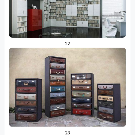
22
23