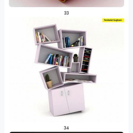
33
34