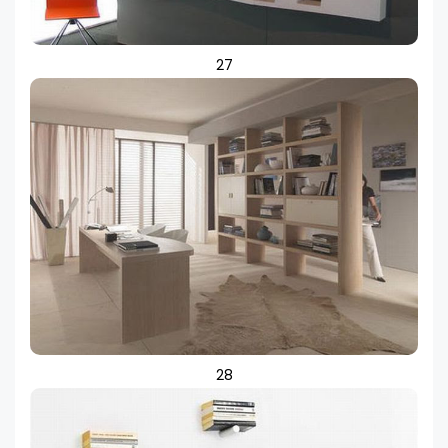
27
28