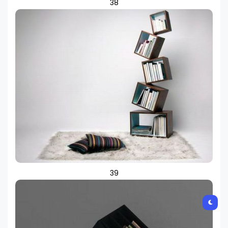
38
39