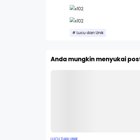
Lucu dan Unik
Anda mungkin menyukai post
LUCU DAN UNIK