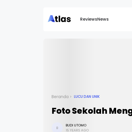
Reviews
News
Beranda
LUCU DAN UNIK
Foto Sekolah Men
BUDI UTOMO
B
15 YEARS AGO