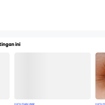
ingan ini
LUCU DAN UNIK
LUCU D