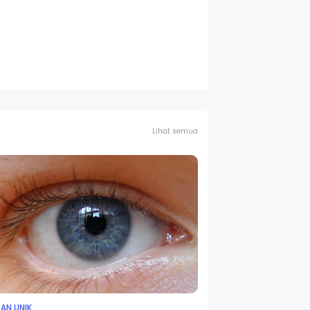
Lihat semua
AN UNIK