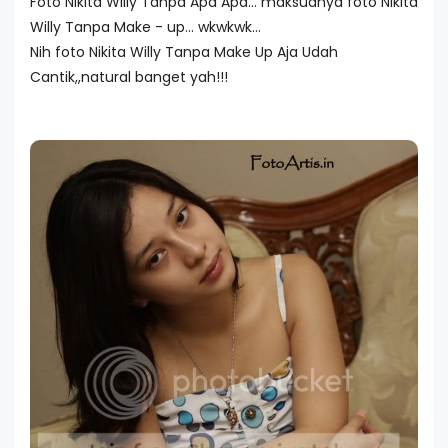
Foto Nikita Willy Tanpa Apa Apa... maksudnya foto Nikita
Willy Tanpa Make - up... wkwkwk...
Nih foto Nikita Willy Tanpa Make Up Aja Udah
Cantik,,natural banget yah!!!