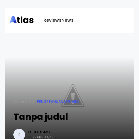
Reviews
News
Beranda
PENGETAHUAN MENARIK
Tanpa judul
BUDI UTOMO
B
15 YEARS AGO