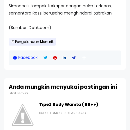
Simoncelli tampak terkapar dengan helm terlepas,
sementara Rossi berusaha menghindarai tabrakan.
(Sumber: Detik.com)
Pengetahuan Menarik
Facebook
Anda mungkin menyukai postingan ini
Lihat semua
Tipe2 Body Wanita ( BB++)
BUDI UTOMO
15 YEARS AGO