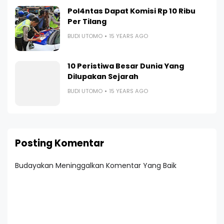
Pol4ntas Dapat Komisi Rp 10 Ribu
Per Tilang
BUDI UTOMO
15 YEARS AGO
10 Peristiwa Besar Dunia Yang
Dilupakan Sejarah
BUDI UTOMO
15 YEARS AGO
Posting Komentar
Budayakan Meninggalkan Komentar Yang Baik