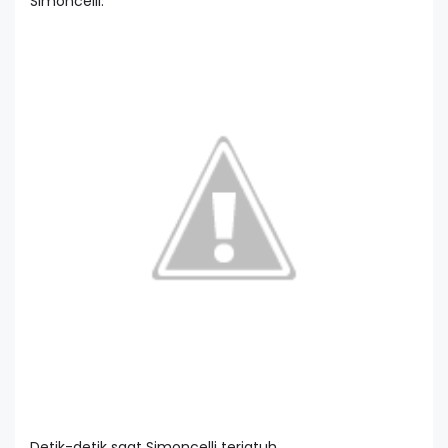
Simoncelli.
Detik-detik saat Simoncelli terjatuh.