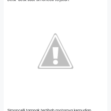
Simoncelli tampak tertibah motornya kemudian