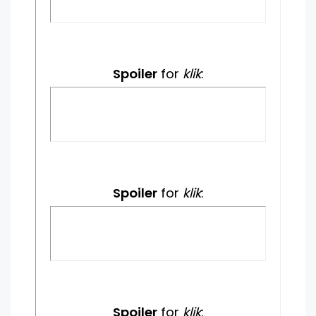
Spoiler
for
klik
:
Spoiler
for
klik
:
Spoiler
for
klik
: