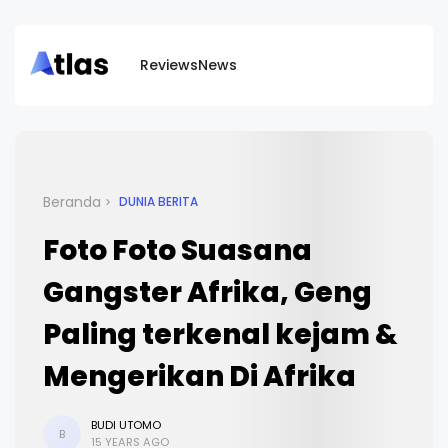
Reviews
News
Beranda
DUNIA BERITA
Foto Foto Suasana
Gangster Afrika, Geng
Paling terkenal kejam &
Mengerikan Di Afrika
BUDI UTOMO
B
15 YEARS AGO