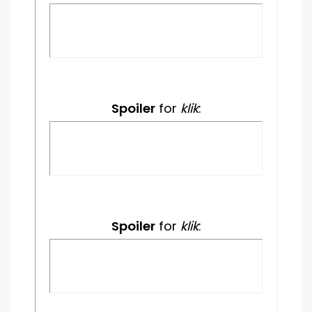
Spoiler
for
klik
:
Spoiler
for
klik
: