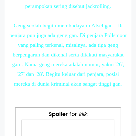
perampokan sering disebut jackrolling.
Geng seolah begitu membudaya di Afsel gan . Di
penjara pun juga ada geng gan. Di penjara Pollsmoor
yang paling terkenal, misalnya, ada tiga geng
berpengaruh dan dikenal serta ditakuti masyarakat
gan . Nama geng mereka adalah nomor, yakni '26',
'27' dan '28'. Begitu keluar dari penjara, posisi
mereka di dunia kriminal akan sangat tinggi gan.
Spoiler
for
klik
: