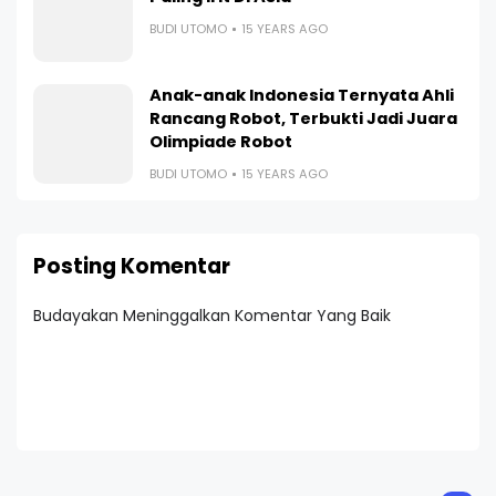
BUDI UTOMO
15 YEARS AGO
Anak-anak Indonesia Ternyata Ahli
Rancang Robot, Terbukti Jadi Juara
Olimpiade Robot
BUDI UTOMO
15 YEARS AGO
Posting Komentar
Budayakan Meninggalkan Komentar Yang Baik