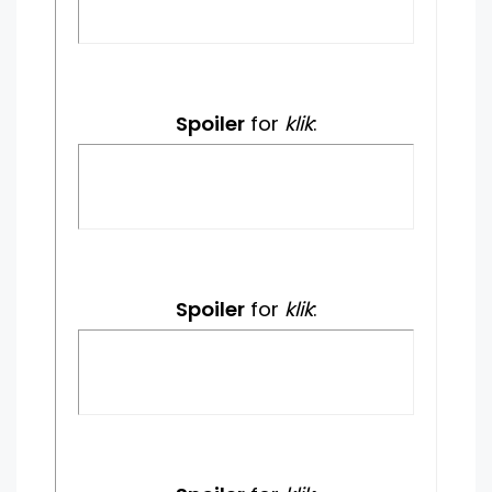
Spoiler
for
klik
:
Spoiler
for
klik
: