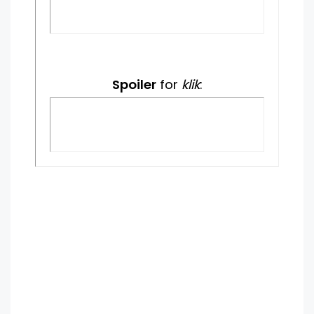
Spoiler
for
klik
: