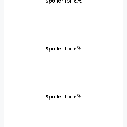
Spoiler
for
klik
:
Spoiler
for
klik
:
Spoiler
for
klik
: