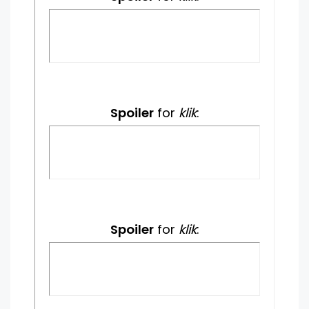
Spoiler
for
klik
:
Spoiler
for
klik
: