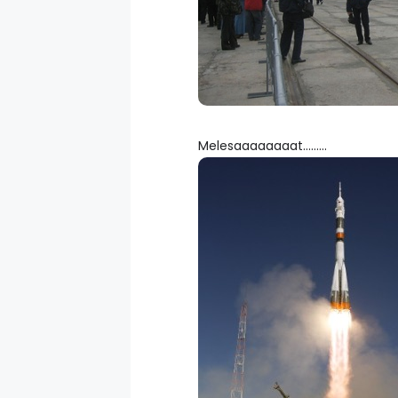
Melesaaaaaaaat.........