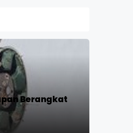
iapan Berangkat