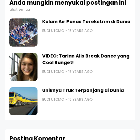
Anda mungkin menyukai postingan ini
Lihat semua
Kolam Air Panas Terekstrim di Dunia
BUDI UTOMO
15 YEARS AGO
VIDEO: Tarian Alis Break Dance yang
Cool Banget!
BUDI UTOMO
15 YEARS AGO
Uniknya Truk Terpanjang di Dunia
BUDI UTOMO
15 YEARS AGO
Posting Komentar