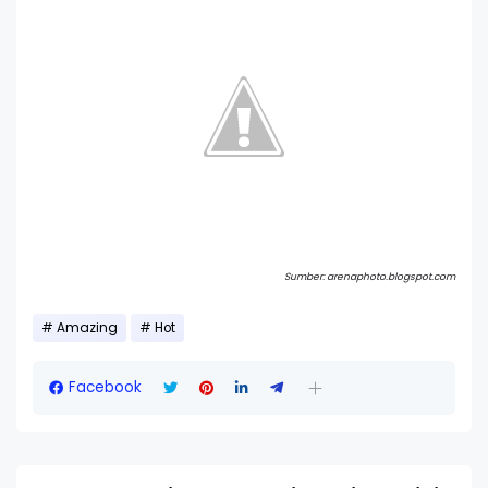
Sumber: arenaphoto.blogspot.com
Amazing
Hot
Facebook