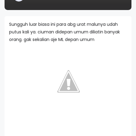
Sungguh luar biasa ini para abg urat malunya udah
putus kali ya. ciuman didepan umum diliatin banyak
orang. gak sekalian aje ML depan umum