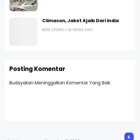
Climacon, Jaket Ajaib Dari India
BUDI UTOMO
15 YEARS AGO
Posting Komentar
Budayakan Meninggalkan Komentar Yang Baik