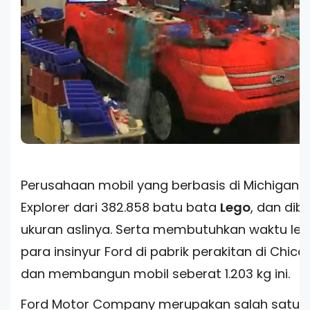
Perusahaan mobil yang berbasis di Michigan
Explorer dari 382.858 batu bata
Lego
, dan dib
ukuran aslinya. Serta membutuhkan waktu lebi
para insinyur Ford di pabrik perakitan di Chi
dan membangun mobil seberat 1.203 kg ini.
Ford Motor Company merupakan salah satu s