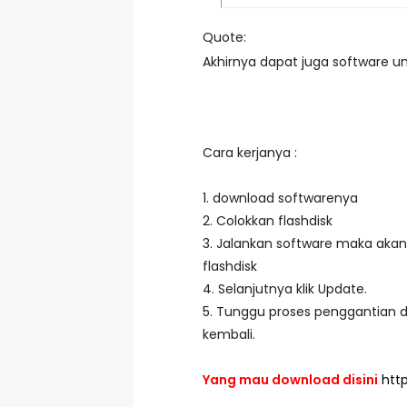
Quote:
Akhirnya dapat juga software u
Cara kerjanya :
1. download softwarenya
2. Colokkan flashdisk
3. Jalankan software maka akan
flashdisk
4. Selanjutnya klik Update.
5. Tunggu proses penggantian dr
kembali.
Yang mau download disini
htt