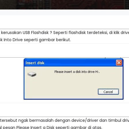
usakan USB Flashdisk ? Seperti flashdisk terdeteksi, di klik driv
isk Into Drive seperti gambar berikut.
 tersebut ngak bermasalah dengan device/driver dan timbul driv
l pesan Please Insert a Disk seperti gambar di atas.