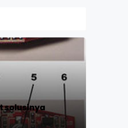
t solusinya