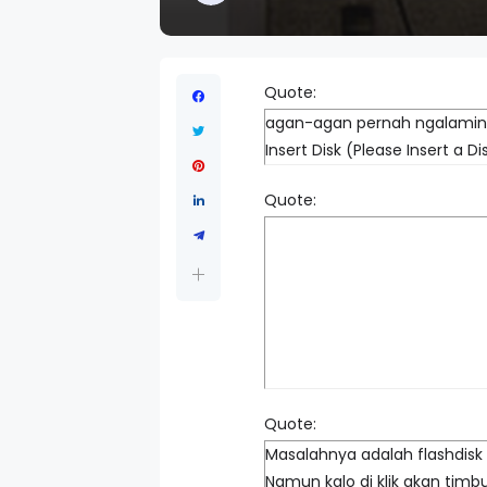
Quote:
agan-agan pernah ngalamin ker
Insert Disk (Please Insert a D
Quote:
Quote:
Masalahnya adalah flashdisk
Namun kalo di klik akan timbu