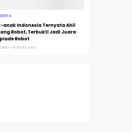
BERITA
-anak Indonesia Ternyata Ahli
ang Robot, Terbukti Jadi Juara
piade Robot
UTOMO
15 YEARS AGO