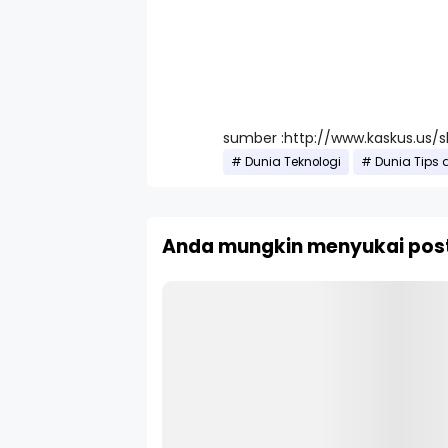
sumber :http://www.kaskus.us
Dunia Teknologi
Dunia Tips 
Anda mungkin menyukai post