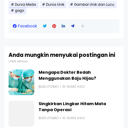
Dunia Medis
Dunia Unik
Gambar Unik dan Lucu
gogo
Facebook
Anda mungkin menyukai postingan ini
Lihat semua
Mengapa Dokter Bedah
Menggunakan Baju Hijau?
BUDI UTOMO
15 YEARS AGO
Singkirkan Lingkar Hitam Mata
Tanpa Operasi
BUDI UTOMO
15 YEARS AGO