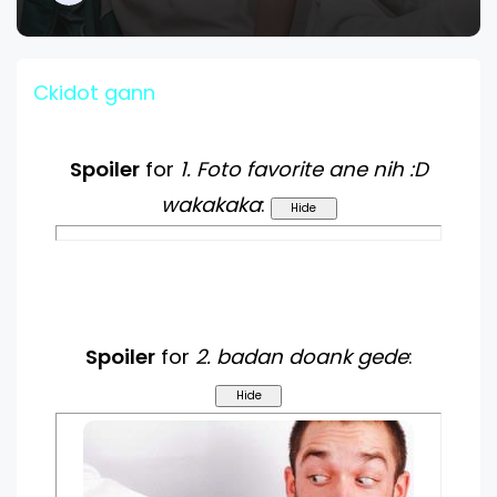
Ckidot gann
Spoiler
for
1. Foto favorite ane nih :D
wakakaka
:
Spoiler
for
2. badan doank gede
: