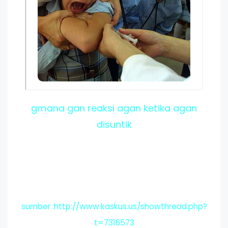
gmana gan reaksi agan ketika agan
disuntik
sumber :http://www.kaskus.us/showthread.php?
t=7316573