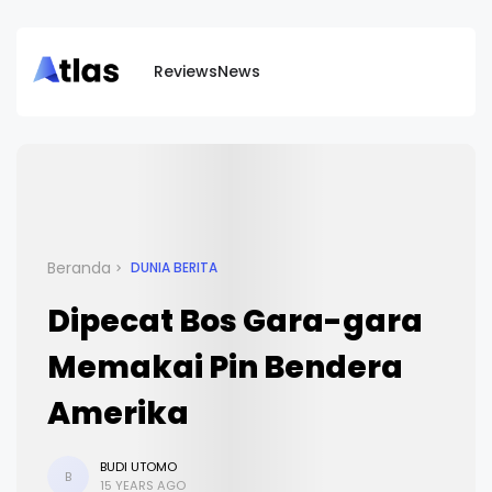
Reviews
News
Beranda
DUNIA BERITA
Dipecat Bos Gara-gara
Memakai Pin Bendera
Amerika
BUDI UTOMO
B
15 YEARS AGO