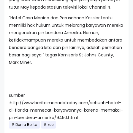
tutur May kepada stasiun televisi lokal Channel 4.
“Hotel Casa Monica dan Perusahaan Kessler tentu
memiliki hak hukum untuk melarang karyawan mereka
mengenakan pin bendera Amerika. Namun,
ketidakmampuan mereka untuk membedakan antara
bendera bangsa kita dan pin lainnya, adalah perhatian
besar bagi saya.” tegas Komisaris St Johns County,
Mark Miner.
sumber
:http://www.berita.manadotoday.com/sebuah-hotel-
di-florida-memecat-karyawannya-karena-memakai-
pin-bendera-amerika/9450.html
Dunia Berita
zee