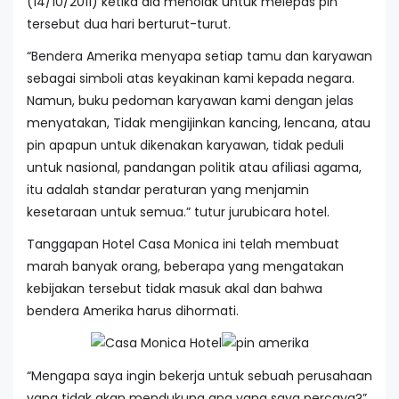
(14/10/2011) ketika dia menolak untuk melepas pin
tersebut dua hari berturut-turut.
“Bendera Amerika menyapa setiap tamu dan karyawan
sebagai simboli atas keyakinan kami kepada negara.
Namun, buku pedoman karyawan kami dengan jelas
menyatakan, Tidak mengijinkan kancing, lencana, atau
pin apapun untuk dikenakan karyawan, tidak peduli
untuk nasional, pandangan politik atau afiliasi agama,
itu adalah standar peraturan yang menjamin
kesetaraan untuk semua.” tutur jurubicara hotel.
Tanggapan Hotel Casa Monica ini telah membuat
marah banyak orang, beberapa yang mengatakan
kebijakan tersebut tidak masuk akal dan bahwa
bendera Amerika harus dihormati.
“Mengapa saya ingin bekerja untuk sebuah perusahaan
yang tidak akan mendukung apa yang saya percaya?”