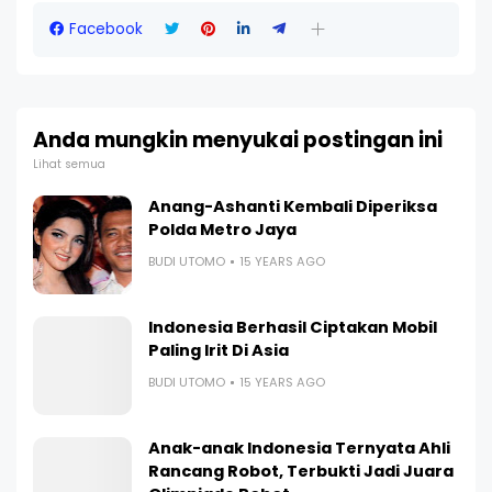
Facebook
Anda mungkin menyukai postingan ini
Lihat semua
Anang-Ashanti Kembali Diperiksa
Polda Metro Jaya
BUDI UTOMO
15 YEARS AGO
Indonesia Berhasil Ciptakan Mobil
Paling Irit Di Asia
BUDI UTOMO
15 YEARS AGO
Anak-anak Indonesia Ternyata Ahli
Rancang Robot, Terbukti Jadi Juara