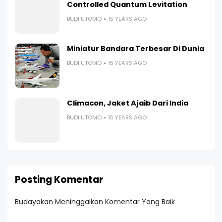
Controlled Quantum Levitation
BUDI UTOMO
15 YEARS AGO
Miniatur Bandara Terbesar Di Dunia
BUDI UTOMO
15 YEARS AGO
Climacon, Jaket Ajaib Dari India
BUDI UTOMO
15 YEARS AGO
Posting Komentar
Budayakan Meninggalkan Komentar Yang Baik