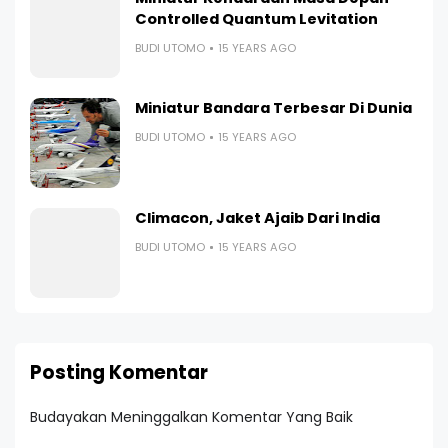
Controlled Quantum Levitation
BUDI UTOMO
15 YEARS AGO
Miniatur Bandara Terbesar Di Dunia
BUDI UTOMO
15 YEARS AGO
Climacon, Jaket Ajaib Dari India
BUDI UTOMO
15 YEARS AGO
Posting Komentar
Budayakan Meninggalkan Komentar Yang Baik