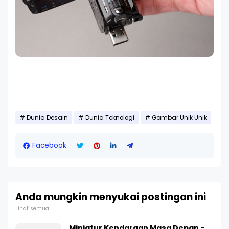
Dunia Desain
Dunia Teknologi
Gambar Unik Unik
Facebook
Anda mungkin menyukai postingan ini
Lihat semua
Miniatur Kendaraan Masa Depan -