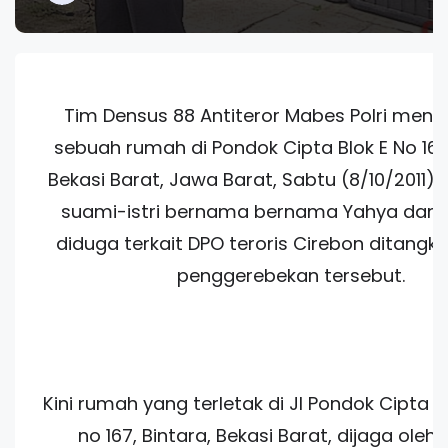
Tim Densus 88 Antiteror Mabes Polri men
sebuah rumah di Pondok Cipta Blok E No 167,
Bekasi Barat, Jawa Barat, Sabtu (8/10/2011)
suami-istri bernama bernama Yahya dan 
diduga terkait DPO teroris Cirebon ditang
penggerebekan tersebut.
Kini rumah yang terletak di Jl Pondok Cipta R
no 167, Bintara, Bekasi Barat, dijaga oleh