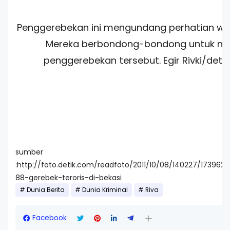
Penggerebekan ini mengundang perhatian war
Mereka berbondong-bondong untuk me
penggerebekan tersebut. Egir Rivki/deti
sumber
:http://foto.detik.com/readfoto/2011/10/08/140227/173962
88-gerebek-teroris-di-bekasi
Dunia Berita
Dunia Kriminal
Riva
Facebook