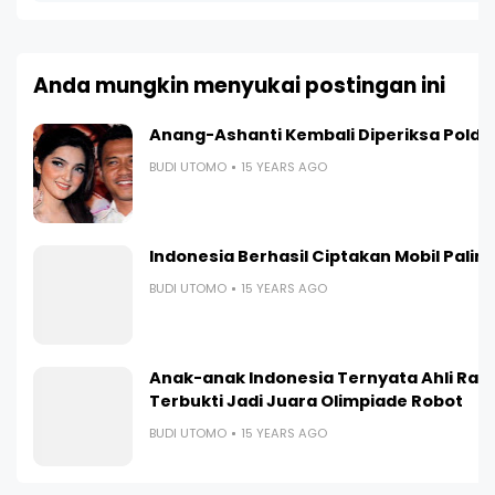
Anda mungkin menyukai postingan ini
Anang-Ashanti Kembali Diperiksa Polda
BUDI UTOMO
15 YEARS AGO
Indonesia Berhasil Ciptakan Mobil Paling I
BUDI UTOMO
15 YEARS AGO
Anak-anak Indonesia Ternyata Ahli Ran
Terbukti Jadi Juara Olimpiade Robot
BUDI UTOMO
15 YEARS AGO