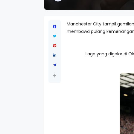
Manchester City tampil gemilan
membawa pulang kemenangan fa
Laga yang digelar di Ol