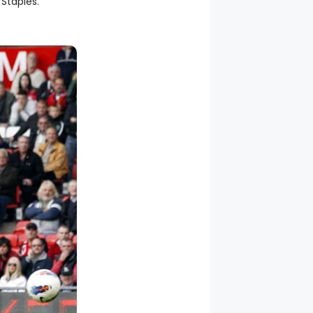
Staples.