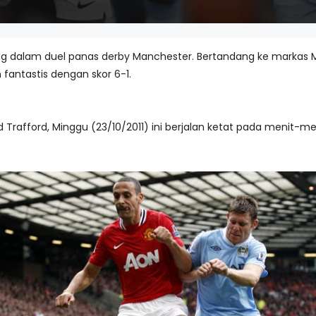
g dalam duel panas derby Manchester. Bertandang ke markas M
ntastis dengan skor 6-1.
d Trafford, Minggu (23/10/2011) ini berjalan ketat pada menit-me