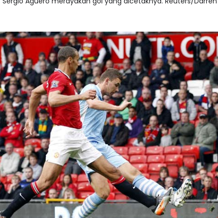
Sergio Aguero merayakan gol yang dicetaknya. Reuters/Darren 