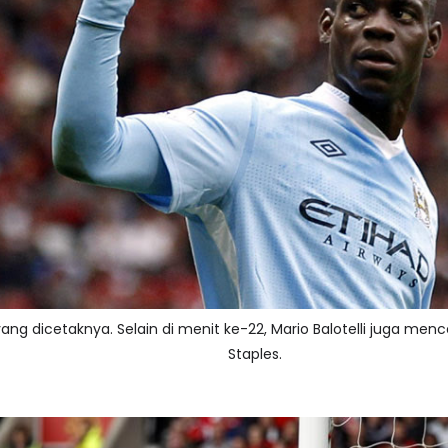
yang dicetaknya. Selain di menit ke-22, Mario Balotelli juga men
Staples.