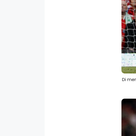
Di men