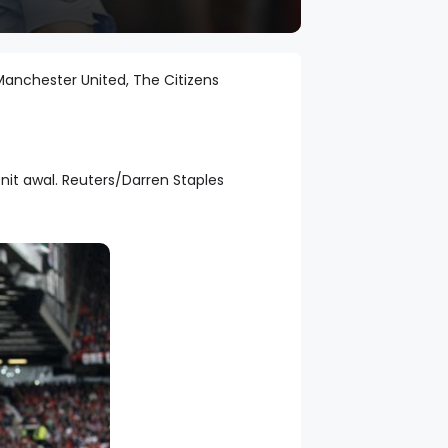
anchester United, The Citizens
nit awal. Reuters/Darren Staples