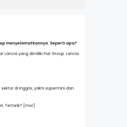
roup menyelamatkannya. Seperti apa?
ancia yang dimiliki Fiat Group. Lancia
ektor di Inggris, yakni supermini dan
un
. Tertarik? [mor]