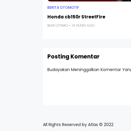
BERITA OTOMOTIF
Honda cb150r StreetFire
BUDI UTOMO
14 YEARS AGO
Posting Komentar
Budayakan Meninggalkan Komentar Yang
All Rights Reserved by Atlas © 2022