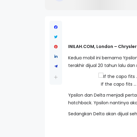
INILAH.COM, London – Chrysle
Kedua mobil ini bernama Ypsilo
terakhir dijual 20 tahun lalu da
If the capo fits .
Ypsilon dan Delta menjadi perta
hatchback. Ypsilon nantinya aka
Sedangkan Delta akan dijual seh