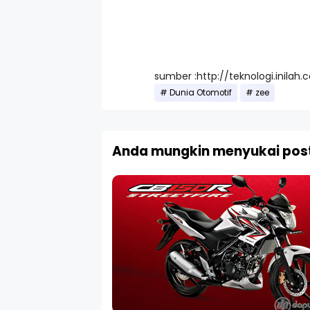
sumber :http://teknologi.inila
Dunia Otomotif
zee
Anda mungkin menyukai post