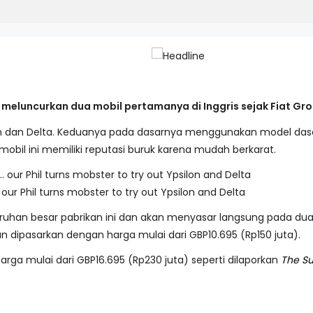
r meluncurkan dua mobil pertamanya di Inggris sejak Fiat G
n dan Delta. Keduanya pada dasarnya menggunakan model dasar L
n mobil ini memiliki reputasi buruk karena mudah berkarat.
.. our Phil turns mobster to try out Ypsilon and Delta
ruhan besar pabrikan ini dan akan menyasar langsung pada dua s
n dipasarkan dengan harga mulai dari GBP10.695 (Rp150 juta).
arga mulai dari GBP16.695 (Rp230 juta) seperti dilaporkan
The S