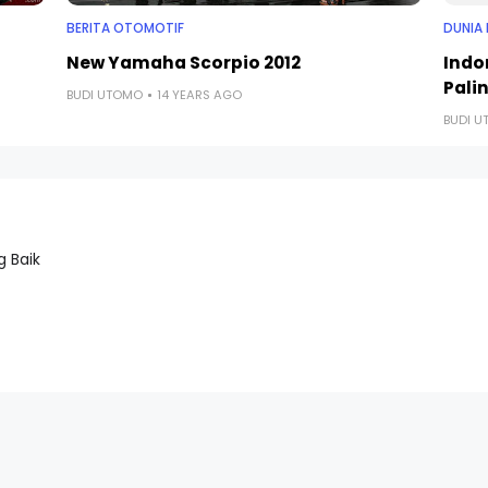
BERITA OTOMOTIF
DUNIA 
New Yamaha Scorpio 2012
Indo
Palin
BUDI UTOMO
14 YEARS AGO
BUDI 
 Baik