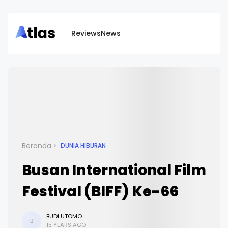
Reviews
News
Beranda
DUNIA HIBURAN
Busan International Film
Festival (BIFF) Ke-66
BUDI UTOMO
B
15 YEARS AGO