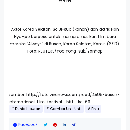
Weller
Aktor Korea Selatan, So Ji-sub (kanan) dan aktris Han
Hyo-joo berpose untuk mempromosikan film baru
mereka "Always" di Busan, Korea Selatan, Kamis (6/10).
Foto: REUTERS/Yoo Yong-suk/Yonhap
sumber :http://foto.vivanews.com/read/4596-busan-
international-film-festival--biff--ke-66
Dunia Hiburan
Gambar Unik Unik
Riva
Facebook