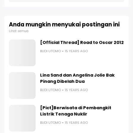
Anda mungkin menyukai postingan ini
Lihat semua
[Official Thread] Road to Oscar 2012
BUDI UTOMO
15 YEARS AGO
Lina Sand dan Angelina Jolie Bak
Pinang Dibelah Dua
BUDI UTOMO
15 YEARS AGO
[Pict]Berwisata di Pembangkit
Listrik Tenaga Nuklir
BUDI UTOMO
15 YEARS AGO