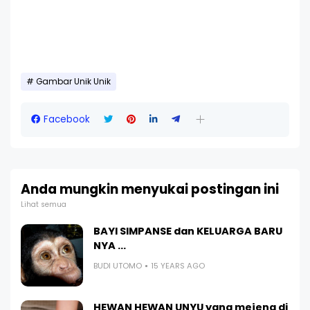
Gambar Unik Unik
Facebook
Anda mungkin menyukai postingan ini
Lihat semua
BAYI SIMPANSE dan KELUARGA BARU
NYA ...
BUDI UTOMO
15 YEARS AGO
HEWAN HEWAN UNYU yang mejeng di