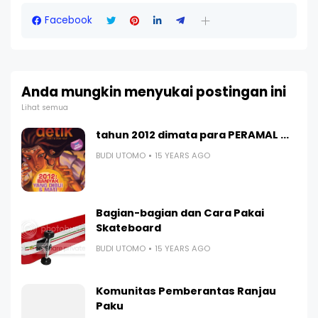
Facebook
Anda mungkin menyukai postingan ini
Lihat semua
tahun 2012 dimata para PERAMAL ...
BUDI UTOMO
15 YEARS AGO
Bagian-bagian dan Cara Pakai
Skateboard
BUDI UTOMO
15 YEARS AGO
Komunitas Pemberantas Ranjau
Paku