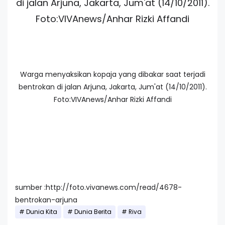
di jalan Arjuna, Jakarta, Jum'at (14/10/2011).
Foto:VIVAnews/Anhar Rizki Affandi
Warga menyaksikan kopaja yang dibakar saat terjadi
bentrokan di jalan Arjuna, Jakarta, Jum'at (14/10/2011).
Foto:VIVAnews/Anhar Rizki Affandi
sumber :http://foto.vivanews.com/read/4678-
bentrokan-arjuna
Dunia Kita
Dunia Berita
Riva