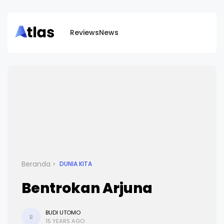
Reviews
News
Beranda
DUNIA KITA
Bentrokan Arjuna
BUDI UTOMO
B
15 YEARS AGO