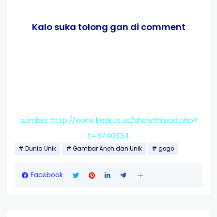
Kalo suka tolong gan di comment
sumber :http://www.kaskus.us/showthread.php?
t=3740334
Dunia Unik
Gambar Aneh dan Unik
gogo
Facebook