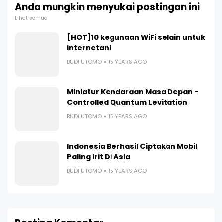
Anda mungkin menyukai postingan ini
Lihat semua
[HOT]10 kegunaan WiFi selain untuk
internetan!
BUDI UTOMO
15 YEARS AGO
Miniatur Kendaraan Masa Depan -
Controlled Quantum Levitation
BUDI UTOMO
15 YEARS AGO
Indonesia Berhasil Ciptakan Mobil
Paling Irit Di Asia
BUDI UTOMO
15 YEARS AGO