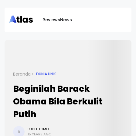
Reviews
News
Beranda
DUNIA UNIK
Beginilah Barack
Obama Bila Berkulit
Putih
BUDI UTOMO
B
15 YEARS AGO