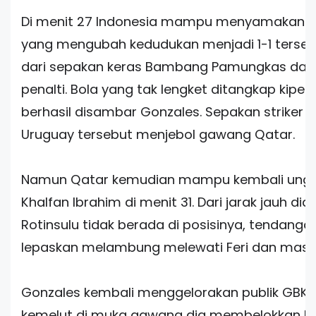
Di menit 27 Indonesia mampu menyamakan k
yang mengubah kedudukan menjadi 1-1 terse
dari sepakan keras Bambang Pamungkas dari 
penalti. Bola yang tak lengket ditangkap kiper
berhasil disambar Gonzales. Sepakan striker k
Uruguay tersebut menjebol gawang Qatar.
Namun Qatar kemudian mampu kembali unggu
Khalfan Ibrahim di menit 31. Dari jarak jauh dia j
Rotinsulu tidak berada di posisinya, tendangan
lepaskan melambung melewati Feri dan masu
Gonzales kembali menggelorakan publik GBK di
kemelut di muka gawang dia membelokkan b