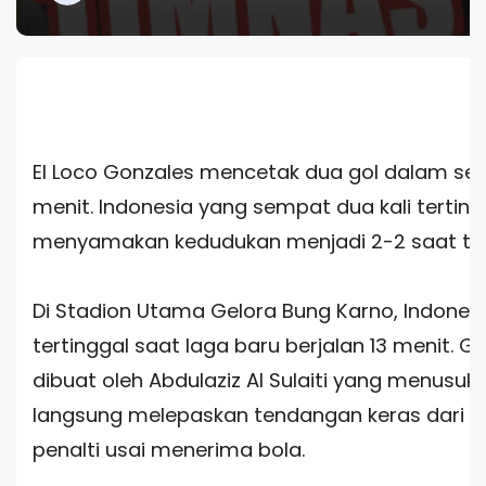
El Loco Gonzales mencetak dua gol dalam se
menit. Indonesia yang sempat dua kali terting
menyamakan kedudukan menjadi 2-2 saat tu
Di Stadion Utama Gelora Bung Karno, Indonesia
tertinggal saat laga baru berjalan 13 menit. G
dibuat oleh Abdulaziz Al Sulaiti yang menusuk dar
langsung melepaskan tendangan keras dari d
penalti usai menerima bola.