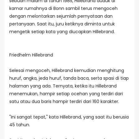
sebuah malam di tahun 1985, Hillebrand duduk di
kamar rumahnya di Bonn sambil terus mengoceh
dengan melontarkan sejumlah pernyataan dan
pertanyaan. Saat itu, juru ketiknya diminta untuk
mengetik setiap kata yang diucapkan Hillebrand.
Friedhelm Hillebrand
Selesai mengoceh, Hillebrand kemudian menghitung
huruf, angka, jeda huruf, tanda baca, serta spasi di tiap
halaman yang ada. Ternyata, ketika itu Hillebrand
menemukan, hampir setiap ocehan yang terdiri dari
satu atau dua baris hampir terdiri dari 160 karakter.
"Ini sangat tepat," kata Hillebrand, yang saat itu berusia
45 tahun.