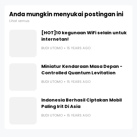
Anda mungkin menyukai postingan ini
Lihat semua
[HOT]10 kegunaan WiFi selain untuk
internetan!
BUDI UTOMO
15 YEARS AGO
Miniatur Kendaraan Masa Depan -
Controlled Quantum Levitation
BUDI UTOMO
15 YEARS AGO
Indonesia Berhasil Ciptakan Mobil
Paling Irit Di Asia
BUDI UTOMO
15 YEARS AGO