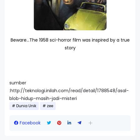
Beware...The 1958 sci-horror film was inspired by a true
story
sumber
:http://teknologi.inilah.com/read/detail/1788548/asal-
blob-hidup-masih-jadi-misteri
Dunia Unik
zee
Facebook