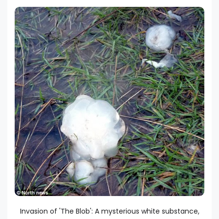
Invasion of 'The Blob': A mysterious white substance,