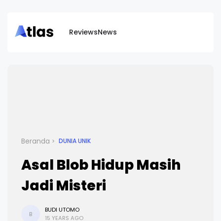
Reviews
News
Beranda
DUNIA UNIK
Asal Blob Hidup Masih
Jadi Misteri
BUDI UTOMO
B
15 YEARS AGO