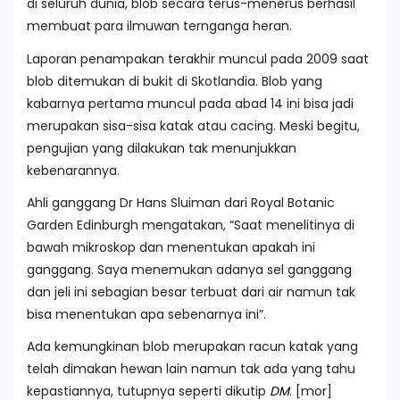
di seluruh dunia, blob secara terus-menerus berhasil
membuat para ilmuwan ternganga heran.
Laporan penampakan terakhir muncul pada 2009 saat
blob ditemukan di bukit di Skotlandia. Blob yang
kabarnya pertama muncul pada abad 14 ini bisa jadi
merupakan sisa-sisa katak atau cacing. Meski begitu,
pengujian yang dilakukan tak menunjukkan
kebenarannya.
Ahli ganggang Dr Hans Sluiman dari Royal Botanic
Garden Edinburgh mengatakan, “Saat menelitinya di
bawah mikroskop dan menentukan apakah ini
ganggang. Saya menemukan adanya sel ganggang
dan jeli ini sebagian besar terbuat dari air namun tak
bisa menentukan apa sebenarnya ini”.
Ada kemungkinan blob merupakan racun katak yang
telah dimakan hewan lain namun tak ada yang tahu
kepastiannya, tutupnya seperti dikutip
DM
. [mor]