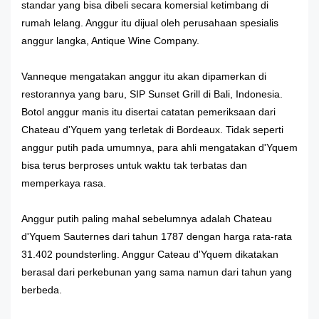
standar yang bisa dibeli secara komersial ketimbang di
rumah lelang. Anggur itu dijual oleh perusahaan spesialis
anggur langka, Antique Wine Company.
Vanneque mengatakan anggur itu akan dipamerkan di
restorannya yang baru, SIP Sunset Grill di Bali, Indonesia.
Botol anggur manis itu disertai catatan pemeriksaan dari
Chateau d'Yquem yang terletak di Bordeaux. Tidak seperti
anggur putih pada umumnya, para ahli mengatakan d'Yquem
bisa terus berproses untuk waktu tak terbatas dan
memperkaya rasa.
Anggur putih paling mahal sebelumnya adalah Chateau
d'Yquem Sauternes dari tahun 1787 dengan harga rata-rata
31.402 poundsterling. Anggur Cateau d'Yquem dikatakan
berasal dari perkebunan yang sama namun dari tahun yang
berbeda.