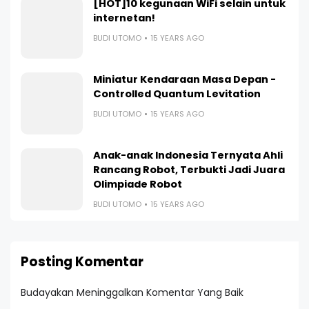
[HOT]10 kegunaan WiFi selain untuk
internetan!
BUDI UTOMO
15 YEARS AGO
Miniatur Kendaraan Masa Depan -
Controlled Quantum Levitation
BUDI UTOMO
15 YEARS AGO
Anak-anak Indonesia Ternyata Ahli
Rancang Robot, Terbukti Jadi Juara
Olimpiade Robot
BUDI UTOMO
15 YEARS AGO
Posting Komentar
Budayakan Meninggalkan Komentar Yang Baik