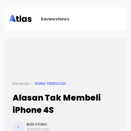
Reviews
News
Beranda
DUNIA TEKNOLOGI
Alasan Tak Membeli
iPhone 4S
BUDI UTOMO
B
15 YEARS AGO