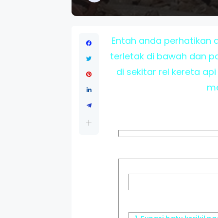
Entah anda perhatikan at
terletak di bawah dan pa
di sekitar rel kereta ap
me