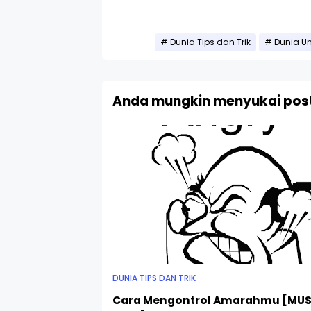
Dunia Tips dan Trik
Dunia Un
Anda mungkin menyukai post
DUNIA TIPS DAN TRIK
Cara Mengontrol Amarahmu [MU