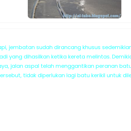
api, jembatan sudah dirancang khusus sedemiki
adi yang dihasilkan ketika kereta melintas. Demik
aya, jalan aspal telah menggantikan peranan batu 
but, tidak diperlukan lagi batu kerikil untuk dile