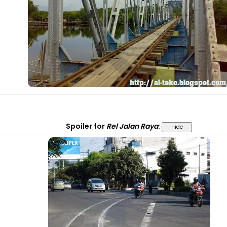
Spoiler
for
Rel Jalan Raya
: