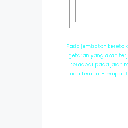
Pada jembatan kereta 
getaran yang akan terj
terdapat pada jalan r
pada tempat-tempat terse