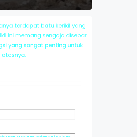
anya terdapat batu kerikil yang
rikil ini memang sengaja disebar
fungsi yang sangat penting untuk
i atasnya.