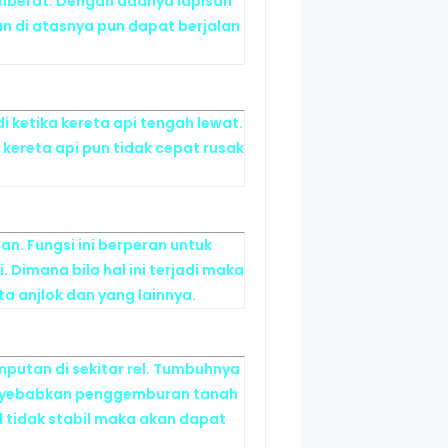
pemberat. Dengan adanya lapisan
lan di atasnya pun dapat berjalan
di ketika kereta api tengah lewat.
 kereta api pun tidak cepat rusak
an. Fungsi ini berperan untuk
 Dimana bila hal ini terjadi maka
a anjlok dan yang lainnya.
mputan di sekitar rel. Tumbuhnya
menyebabkan penggemburan tanah
l tidak stabil maka akan dapat