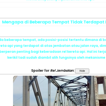
Mengapa di Beberapa Tempat Tidak Terdapat K
ada beberapa tempat, ada posisi-posisi tertentu dimana di b
 kereta api yang terdapat di atas jembatan atau jalan raya, d
 berperan penting bagi keberadaan rel kereta api. Hal ini ter
kerikil tadi sudah diambil alih fungsinya oleh mekanisme 
Spoiler
for
Rel Jembatan
: