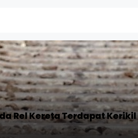
a Rel Kereta Terdapat Kerikil