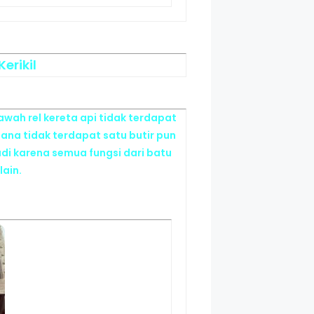
erikil
awah rel kereta api tidak terdapat
imana tidak terdapat satu butir pun
jadi karena semua fungsi dari batu
lain.