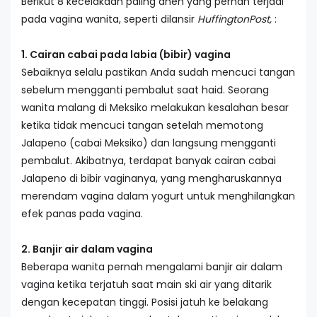
Berikut 8 kecelakaan paling aneh yang pernah terjadi
pada vagina wanita, seperti dilansir
HuffingtonPost,
:
1. Cairan cabai pada labia (bibir) vagina
Sebaiknya selalu pastikan Anda sudah mencuci tangan
sebelum mengganti pembalut saat haid. Seorang
wanita malang di Meksiko melakukan kesalahan besar
ketika tidak mencuci tangan setelah memotong
Jalapeno (cabai Meksiko) dan langsung mengganti
pembalut. Akibatnya, terdapat banyak cairan cabai
Jalapeno di bibir vaginanya, yang mengharuskannya
merendam va
g
ina dalam yogurt untuk menghilangkan
efek panas pada vagina.
2. Banjir air dalam vagina
Beberapa wanita pernah mengalami banjir air dalam
vagina ketika terjatuh saat main ski air yang ditarik
dengan kecepatan tinggi. Posisi jatuh ke belakang