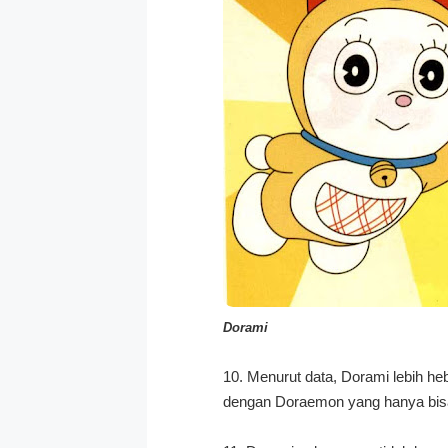
Dorami
10. Menurut data, Dorami lebih h
dengan Doraemon yang hanya bisa