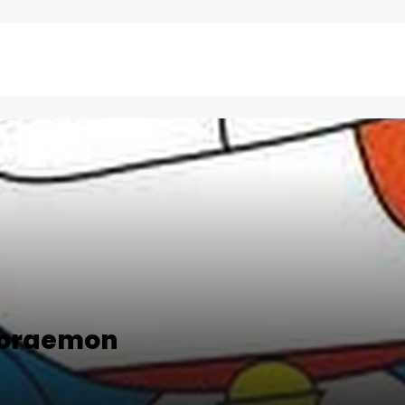
Doraemon