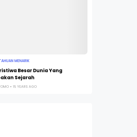
TAHUAN MENARIK
eristiwa Besar Dunia Yang
pakan Sejarah
UTOMO
15 YEARS AGO