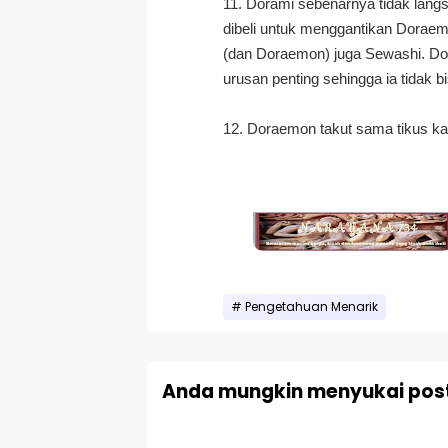
11. Dorami sebenarnya tidak langs
dibeli untuk menggantikan Doraem
(dan Doraemon) juga Sewashi. Do
urusan penting sehingga ia tidak b
12. Doraemon takut sama tikus kare
Pengetahuan Menarik
Anda mungkin menyukai post