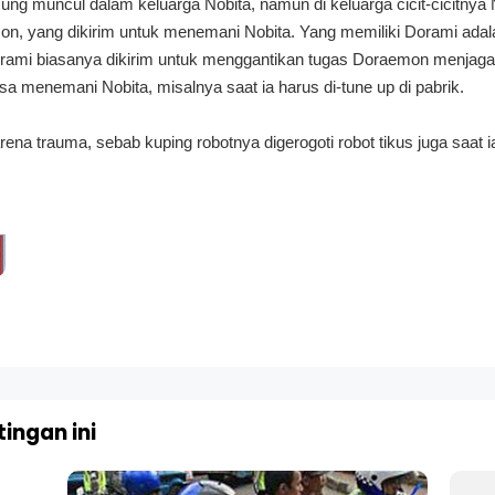
ung muncul dalam keluarga Nobita, namun di keluarga cicit-cicitnya
on, yang dikirim untuk menemani Nobita. Yang memiliki Dorami ad
rami biasanya dikirim untuk menggantikan tugas Doraemon menjag
isa menemani Nobita, misalnya saat ia harus di-tune up di pabrik.
na trauma, sebab kuping robotnya digerogoti robot tikus juga saat ia
ingan ini