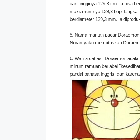
dan tingginya 129,3 cm. Ia bisa 
maksimumnya 129,3 bhp. Lingkar 
berdiameter 129,3 mm. Ia diproduk
5. Nama mantan pacar Doraemon d
Noramyako memutuskan Doraemon ga
6. Warna cat asli Doraemon adalah 
minum ramuan berlabel "kesedihan
pandai bahasa Inggris, dan karena 