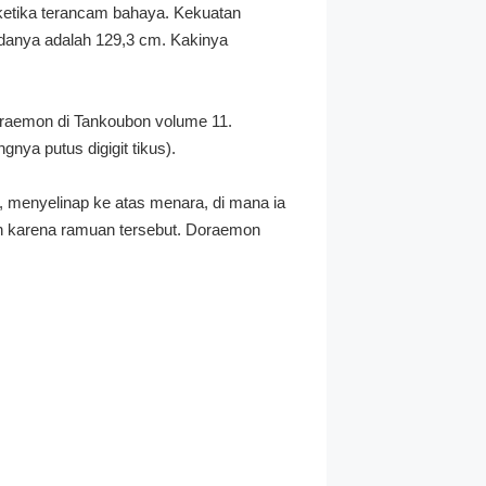
 ketika terancam bahaya. Kekuatan
danya adalah 129,3 cm. Kakinya
raemon di Tankoubon volume 11.
ya putus digigit tikus).
i, menyelinap ke atas menara, di mana ia
ah karena ramuan tersebut. Doraemon