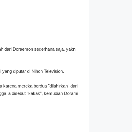
ah dari Doraemon sederhana saja, yakni
yang diputar di Nihon Television.
arena mereka berdua "dilahirkan" dari
ngga ia disebut "kakak", kemudian Dorami