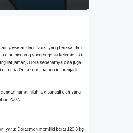
am plesetan dari "Nora" yang berasal dari
 atau binatang yang berjenis kelamin laki-
g liar jantan). Dora sebenarnya bisa juga
kai di nama Doraemon, namun ini menjadi
dengan nama inilah ia dipanggil oleh sang
tahun 2007.
n, yaitu: Doraemon memiliki berat 129,3 kg