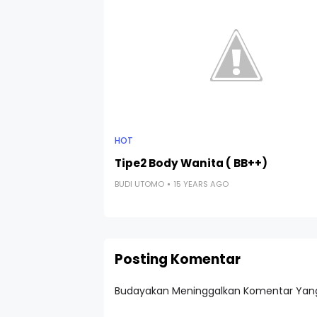
HOT
Tipe2 Body Wanita ( BB++)
BUDI UTOMO
15 YEARS AGO
Posting Komentar
Budayakan Meninggalkan Komentar Yang