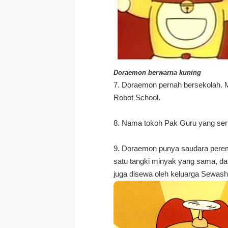
Doraemon berwarna kuning
7. Doraemon pernah bersekolah. M
Robot School.
8. Nama tokoh Pak Guru yang serin
9. Doraemon punya saudara perem
satu tangki minyak yang sama, dan
juga disewa oleh keluarga Sewashi