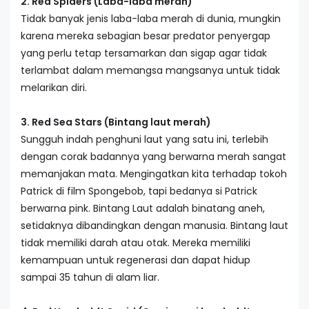
2. Red Spiders (Laba-laba merah)
Tidak banyak jenis laba-laba merah di dunia, mungkin
karena mereka sebagian besar predator penyergap
yang perlu tetap tersamarkan dan sigap agar tidak
terlambat dalam memangsa mangsanya untuk tidak
melarikan diri.
3. Red Sea Stars (Bintang laut merah)
Sungguh indah penghuni laut yang satu ini, terlebih
dengan corak badannya yang berwarna merah sangat
memanjakan mata. Mengingatkan kita terhadap tokoh
Patrick di film Spongebob, tapi bedanya si Patrick
berwarna pink. Bintang Laut adalah binatang aneh,
setidaknya dibandingkan dengan manusia. Bintang laut
tidak memiliki darah atau otak. Mereka memiliki
kemampuan untuk regenerasi dan dapat hidup
sampai 35 tahun di alam liar.