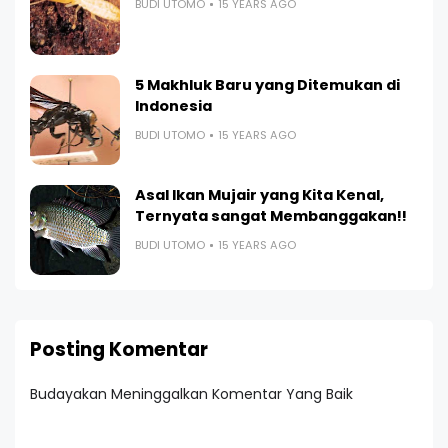
BUDI UTOMO
15 YEARS AGO
5 Makhluk Baru yang Ditemukan di
Indonesia
BUDI UTOMO
15 YEARS AGO
Asal Ikan Mujair yang Kita Kenal,
Ternyata sangat Membanggakan!!
BUDI UTOMO
15 YEARS AGO
Posting Komentar
Budayakan Meninggalkan Komentar Yang Baik