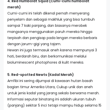
4. Red Humboldt Squid (Cumi-cumi humboldt
merah)
Cumi-cumi ini telah dikenal pernah menyerang
penyelam dan sebagai makhluk yang bisa tumbuh
sampai 7 kaki panjang, dan biasanya merobek
mangsanya menggunakan paruh mereka hingga
terpisah dan pengisap pada lengan mereka berbaris
dengan jarum-gigi yang tajam.
Hewan ini juga termasuk aneh karena mempunyai 3
hati, berdarah biru, dan berkomunikasi melalui
bioluminescent photophores di kulit mereka.
5. Red-spotted Newts (Kadal Merah)
Amfibi ini sering dijumpai di kawasan hutan basah
bagian timur Amerika Utara, Cukup unik dan aneh
untuk jenis kadal yang jarang sekalo berwarna merah.
Informasi seputar binatang ini adalah ukuran tubuh
(panjang) sekitar 5 inci tetapi mampu hidup selama 15