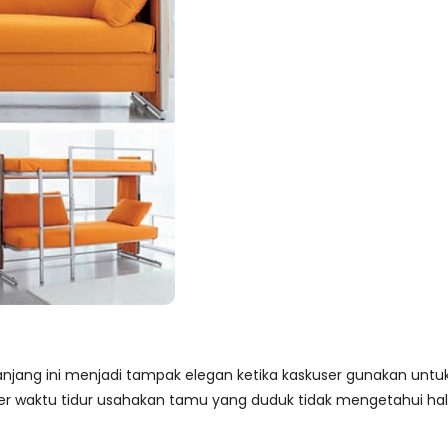
anjang ini menjadi tampak elegan ketika kaskuser gunakan untu
ngiler waktu tidur usahakan tamu yang duduk tidak mengetahui hal