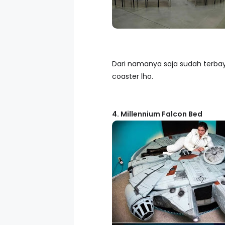
Dari namanya saja sudah terbay
coaster lho.
4. Millennium Falcon Bed