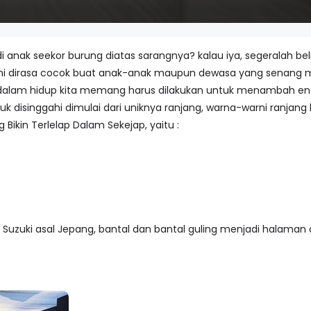
k seekor burung diatas sarangnya? kalau iya, segeralah beli r
 ini dirasa cocok buat anak-anak maupun dewasa yang senang 
alam hidup kita memang harus dilakukan untuk menambah energi a
uk disinggahi dimulai dari uniknya ranjang, warna-warni ranjang
 Bikin Terlelap Dalam Sekejap, yaitu :
e Suzuki asal Jepang, bantal dan bantal guling menjadi halaman 