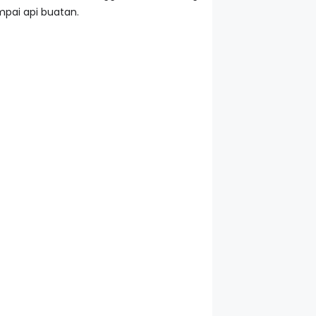
mpai api buatan.