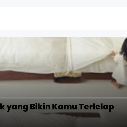
ik yang Bikin Kamu Terlelap