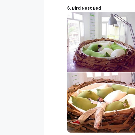
6. Bird Nest Bed