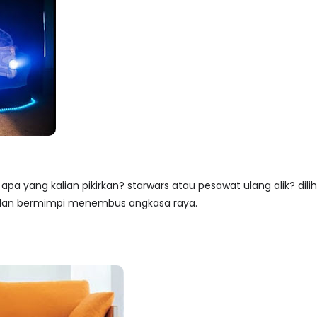
, apa yang kalian pikirkan? starwars atau pesawat ulang alik? dil
 dan bermimpi menembus angkasa raya.