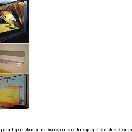
sar penutup makanan ini disulap menjadi ranjang tidur oleh des