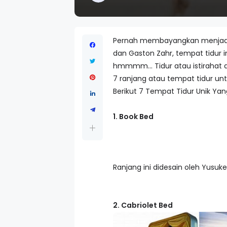
Pernah membayangkan menjadi ana
dan Gaston Zahr, tempat tidur
hmmmm... Tidur atau istirahat d
7 ranjang atau tempat tidur unt
Berikut 7 Tempat Tidur Unik Yang
1. Book Bed
Ranjang ini didesain oleh Yusuk
2. Cabriolet Bed