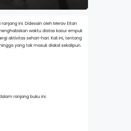
anjang ini. Didesain oleh Merav Eitan
menghabiskan waktu diatas kasur empuk
ktivitas sehari-hari. Kali ini, tentang
 hingga yang tak masuk diakal sekalipun.
dalam ranjang buku ini.