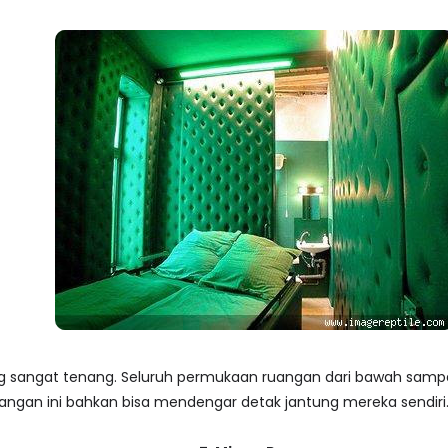
sangat tenang. Seluruh permukaan ruangan dari bawah sampai at
ngan ini bahkan bisa mendengar detak jantung mereka sendiri