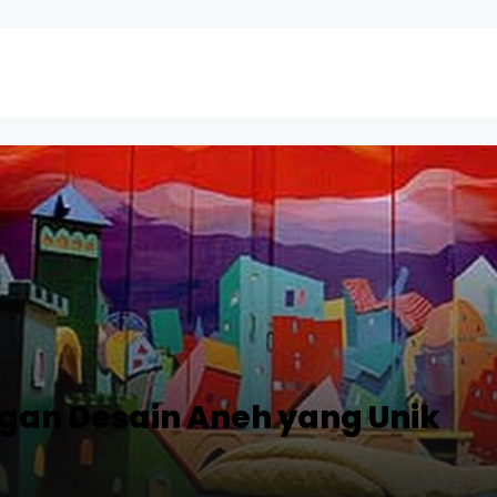
gan Desain Aneh yang Unik