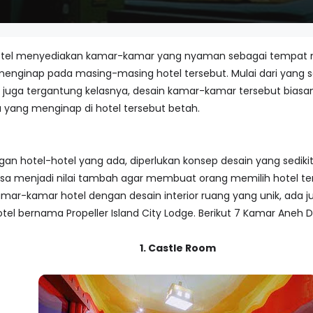
motel menyediakan kamar-kamar yang nyaman sebagai tempa
f menginap pada masing-masing hotel tersebut. Mulai dari yan
ga tergantung kelasnya, desain kamar-kamar tersebut biasanya
ang menginap di hotel tersebut betah.
ngan hotel-hotel yang ada, diperlukan konsep desain yang sedik
bisa menjadi nilai tambah agar membuat orang memilih hotel t
ar-kamar hotel dengan desain interior ruang yang unik, ada j
tel bernama Propeller Island City Lodge. Berikut 7 Kamar Aneh Dan
1. Castle Room