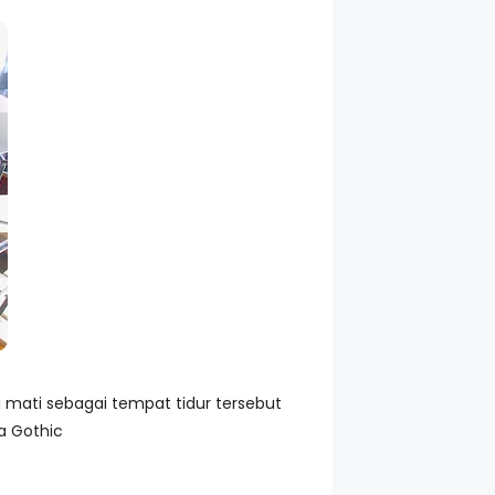
ti mati sebagai tempat tidur tersebut
a Gothic