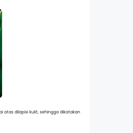
as dilapisi kulit, sehingga dikatakan
.