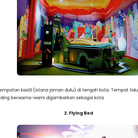
patan kastil (istana jaman dulu) di tengah kota. Tempat tidurn
ding berwarna-warni digambarkan sebagai kota.
2. Flying Bed