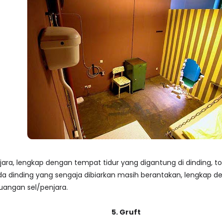
ra, lengkap dengan tempat tidur yang digantung di dinding, toi
da dinding yang sengaja dibiarkan masih berantakan, lengkap 
angan sel/penjara.
5. Gruft