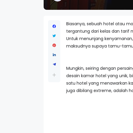
Biasanya, sebuah hotel atau 
tergantung dari kelas dan tari
Untuk menunjang kenyamanan, ju
maksudnya supaya tamu-tamu y
Mungkin, seiring dengan persai
desain kamar hotel yang unik, 
satu hotel yang menawarkan kam
juga dibilang extreme, adalah ho