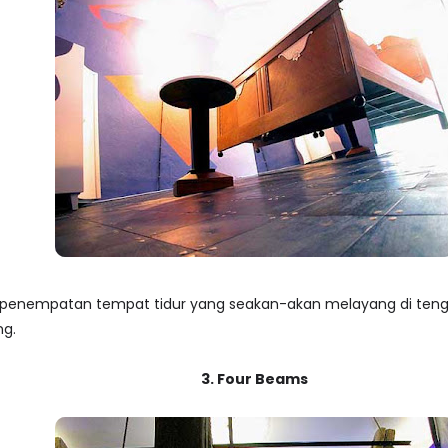
 penempatan tempat tidur yang seakan-akan melayang di tengah
ng.
3. Four Beams