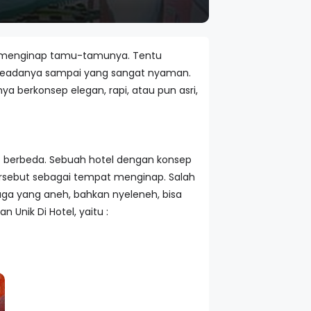
t menginap tamu-tamunya. Tentu
g seadanya sampai yang sangat nyaman.
 berkonsep elegan, rapi, atau pun asri,
it berbeda. Sebuah hotel dengan konsep
ersebut sebagai tempat menginap. Salah
uga yang aneh, bahkan nyeleneh, bisa
 Unik Di Hotel, yaitu :