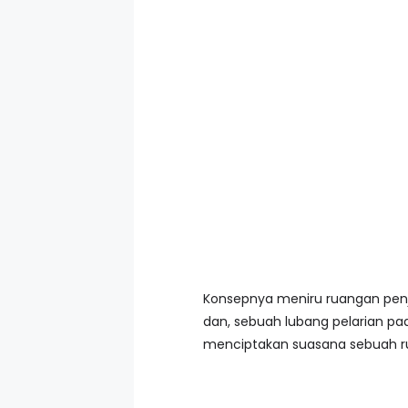
Konsepnya meniru ruangan penja
dan, sebuah lubang pelarian pa
menciptakan suasana sebuah ru