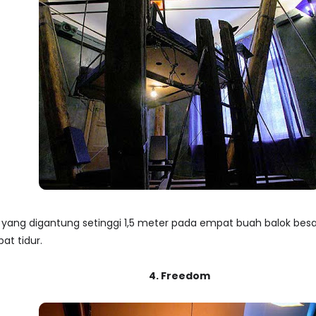
yang digantung setinggi 1,5 meter pada empat buah balok besar
t tidur.
4. Freedom