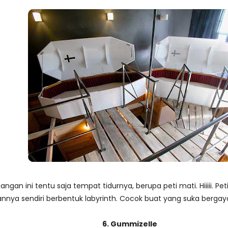
ngan ini tentu saja tempat tidurnya, berupa peti mati. Hiiiii. Pe
annya sendiri berbentuk labyrinth. Cocok buat yang suka bergay
6. Gummizelle