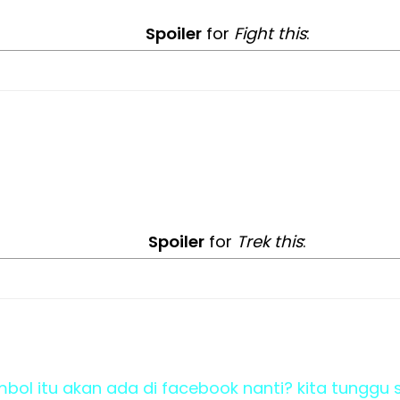
Spoiler
for
Fight this
:
Spoiler
for
Trek this
:
ol itu akan ada di facebook nanti? kita tunggu 