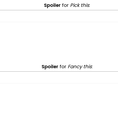
Spoiler
for
Pick this
:
Spoiler
for
Fancy this
: