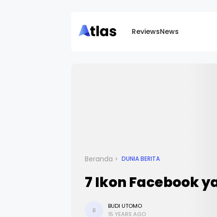
Reviews
News
Beranda
DUNIA BERITA
7 Ikon Facebook y
BUDI UTOMO
B
15 YEARS AGO