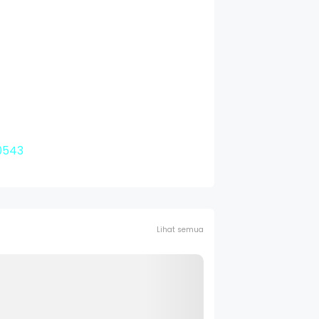
0543
Lihat semua