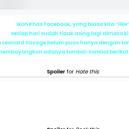
Ikon Khas Facebook, yang biasa kita “like
setiap hari sudah tidak asing lagi dimata ki
Leonard Savage belum puas hanya dengan tomb
membayangkan adanya tombol-tombol berikut in
Spoiler
for
Hate this
: