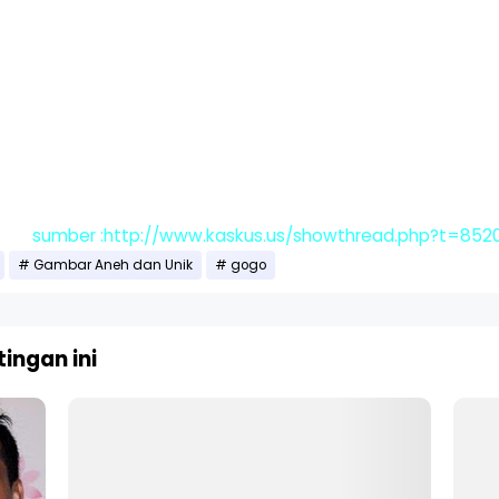
sumber :http://www.kaskus.us/showthread.php?t=852
Gambar Aneh dan Unik
gogo
ingan ini