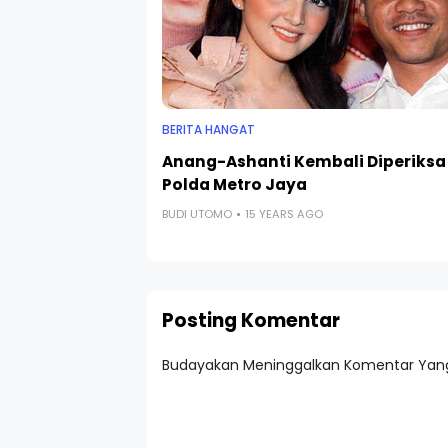
BERITA HANGAT
Anang-Ashanti Kembali Diperiksa
Polda Metro Jaya
BUDI UTOMO
15 YEARS AGO
Posting Komentar
Budayakan Meninggalkan Komentar Yang