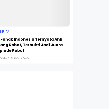
BERITA
-anak Indonesia Ternyata Ahli
ang Robot, Terbukti Jadi Juara
piade Robot
UTOMO
15 YEARS AGO