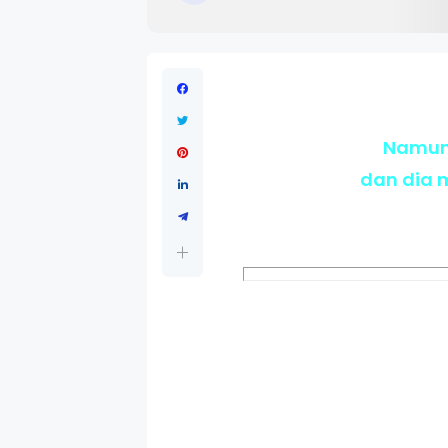
Namun 
dan dia 