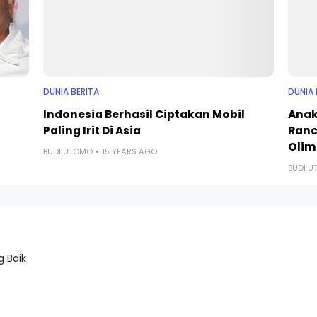
DUNIA BERITA
DUNIA 
Indonesia Berhasil Ciptakan Mobil
Anak
Paling Irit Di Asia
Ranc
Olim
BUDI UTOMO
15 YEARS AGO
BUDI 
 Baik