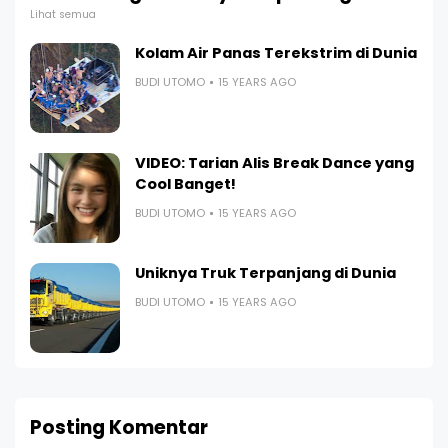
Lihat semua
Kolam Air Panas Terekstrim di Dunia
BUDI UTOMO
15 YEARS AGO
VIDEO: Tarian Alis Break Dance yang
Cool Banget!
BUDI UTOMO
15 YEARS AGO
Uniknya Truk Terpanjang di Dunia
BUDI UTOMO
15 YEARS AGO
Posting Komentar