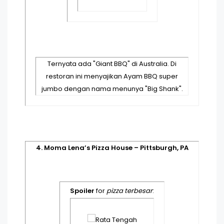
Ternyata ada "Giant BBQ" di Australia. Di
restoran ini menyajikan Ayam BBQ super
jumbo dengan nama menunya "Big Shank".
4. Moma Lena’s Pizza House – Pittsburgh, PA
Spoiler
for
pizza terbesar
: