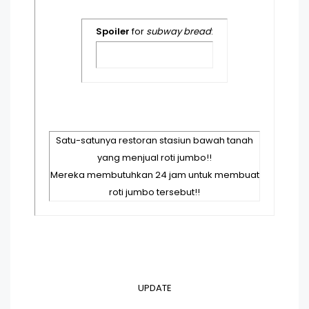
Spoiler
for
subway bread
:
Satu-satunya restoran stasiun bawah tanah
yang menjual roti jumbo!!
Mereka membutuhkan 24 jam untuk membuat
roti jumbo tersebut!!
UPDATE