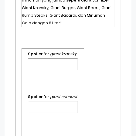
minuman yang jumbo seperti Giant Schnizel,
Giant Kransky, Giant Burger, Giant Beers, Giant
Rump Steaks, Giant Bacardi, dan Minuman
Cola dengan 8 Liter!!
Spoiler
for
giant kransky
:
Spoiler
for
giant schnizel
: