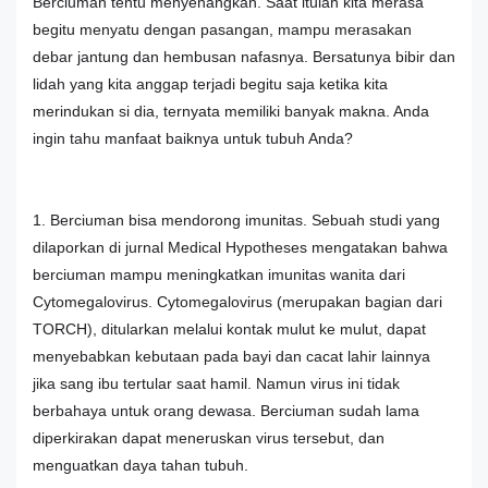
Berciuman tentu menyenangkan. Saat itulah kita merasa
begitu menyatu dengan pasangan, mampu merasakan
debar jantung dan hembusan nafasnya. Bersatunya bibir dan
lidah yang kita anggap terjadi begitu saja ketika kita
merindukan si dia, ternyata memiliki banyak makna. Anda
ingin tahu manfaat baiknya untuk tubuh Anda?
1. Berciuman bisa mendorong imunitas. Sebuah studi yang
dilaporkan di jurnal Medical Hypotheses mengatakan bahwa
berciuman mampu meningkatkan imunitas wanita dari
Cytomegalovirus. Cytomegalovirus (merupakan bagian dari
TORCH), ditularkan melalui kontak mulut ke mulut, dapat
menyebabkan kebutaan pada bayi dan cacat lahir lainnya
jika sang ibu tertular saat hamil. Namun virus ini tidak
berbahaya untuk orang dewasa. Berciuman sudah lama
diperkirakan dapat meneruskan virus tersebut, dan
menguatkan daya tahan tubuh.