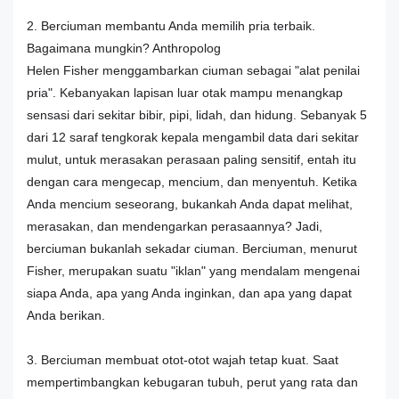
2. Berciuman membantu Anda memilih pria terbaik.
Bagaimana mungkin? Anthropolog
Helen Fisher menggambarkan ciuman sebagai "alat penilai
pria". Kebanyakan lapisan luar otak mampu menangkap
sensasi dari sekitar bibir, pipi, lidah, dan hidung. Sebanyak 5
dari 12 saraf tengkorak kepala mengambil data dari sekitar
mulut, untuk merasakan perasaan paling sensitif, entah itu
dengan cara mengecap, mencium, dan menyentuh. Ketika
Anda mencium seseorang, bukankah Anda dapat melihat,
merasakan, dan mendengarkan perasaannya? Jadi,
berciuman bukanlah sekadar ciuman. Berciuman, menurut
Fisher, merupakan suatu "iklan" yang mendalam mengenai
siapa Anda, apa yang Anda inginkan, dan apa yang dapat
Anda berikan.
3. Berciuman membuat otot-otot wajah tetap kuat. Saat
mempertimbangkan kebugaran tubuh, perut yang rata dan