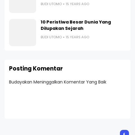
BUDI UTOMO
15 YEARS AGO
10 Peristiwa Besar Dunia Yang
Dilupakan Sejarah
BUDI UTOMO
15 YEARS AGO
Posting Komentar
Budayakan Meninggalkan Komentar Yang Baik