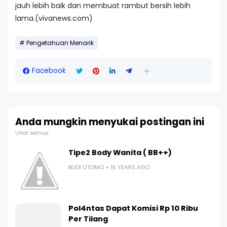
jauh lebih baik dan membuat rambut bersih lebih
lama.(vivanews.com)
Pengetahuan Menarik
Facebook
Anda mungkin menyukai postingan ini
Lihat semua
Tipe2 Body Wanita ( BB++)
BUDI UTOMO
15 YEARS AGO
Pol4ntas Dapat Komisi Rp 10 Ribu
Per Tilang