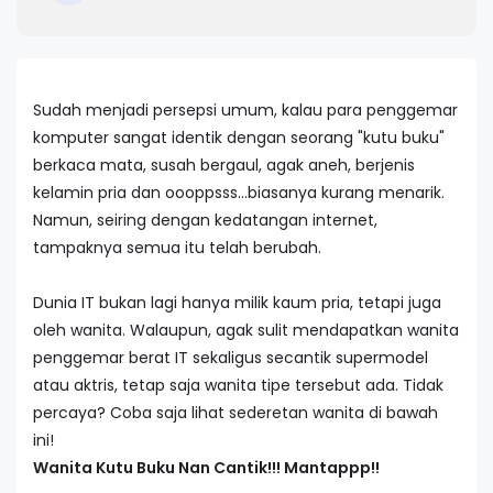
Sudah menjadi persepsi umum, kalau para penggemar
komputer sangat identik dengan seorang "kutu buku"
berkaca mata, susah bergaul, agak aneh, berjenis
kelamin pria dan oooppsss...biasanya kurang menarik.
Namun, seiring dengan kedatangan internet,
tampaknya semua itu telah berubah.
Dunia IT bukan lagi hanya milik kaum pria, tetapi juga
oleh wanita. Walaupun, agak sulit mendapatkan wanita
penggemar berat IT sekaligus secantik supermodel
atau aktris, tetap saja wanita tipe tersebut ada. Tidak
percaya? Coba saja lihat sederetan wanita di bawah
ini!
Wanita Kutu Buku Nan Cantik!!! Mantappp!!