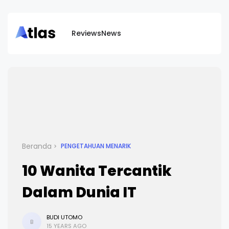
Reviews
News
Beranda
PENGETAHUAN MENARIK
10 Wanita Tercantik
Dalam Dunia IT
BUDI UTOMO
B
15 YEARS AGO