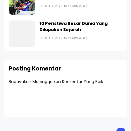
BUDI UTOMO
15 YEARS AGO
10 Peristiwa Besar Dunia Yang
Dilupakan Sejarah
BUDI UTOMO
15 YEARS AGO
Posting Komentar
Budayakan Meninggalkan Komentar Yang Baik