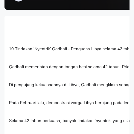
10 Tindakan 'Nyentrik' Qadhafi - Penguasa Libya selama 42 tahu
Qadhafi memerintah dengan tangan besi selama 42 tahun. Pria be
Di pengujung kekuasaannya di Libya, Qadhafi mengklaim sebagai 
Pada Februari lalu, demonstrasi warga Libya berujung pada leng
Selama 42 tahun berkuasa, banyak tindakan 'nyentrik' yang dilaku