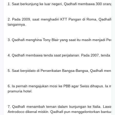
1. Saat berkunjung ke luar negeri, Qadhafi membawa 300 orang
2. Pada 2009, saat menghadiri KTT Pangan di Roma, Qadhafi m
tangannya.
3. Qadhafi menghina Tony Blair yang saat itu masih menjadi Per
4. Qadhafi membawa tenda saat perjalanan. Pada 2007, tenda ters
5. Saat berpidato di Perserikatan Bangsa-Bangsa, Qadhafi menun
6. Ia pernah mengajukan mosi ke PBB agar Swiss dihapus. Ia men
pramuria hotel.
7. Qadhafi menambah teman dalam kunjungan ke Italia. Lawatan
Antrodoco dikenal miskin. Qadhafi pun menggelontorkan bantua