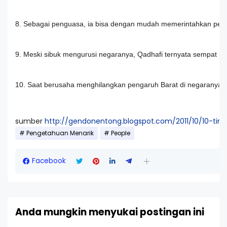
8. Sebagai penguasa, ia bisa dengan mudah memerintahkan pem
9. Meski sibuk mengurusi negaranya, Qadhafi ternyata sempat men
10. Saat berusaha menghilangkan pengaruh Barat di negaranya, 
sumber
http://gendonentong.blogspot.com/2011/10/10-tind
Pengetahuan Menarik
People
Facebook
Anda mungkin menyukai postingan ini