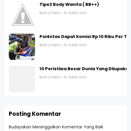
Tipe2 Body Wanita ( BB++)
BUDI UTOMO
15 YEARS AGO
Pol4ntas Dapat Komisi Rp 10 Ribu Per Ti
BUDI UTOMO
15 YEARS AGO
10 Peristiwa Besar Dunia Yang Dilupaka
BUDI UTOMO
15 YEARS AGO
Posting Komentar
Budayakan Meninggalkan Komentar Yang Baik