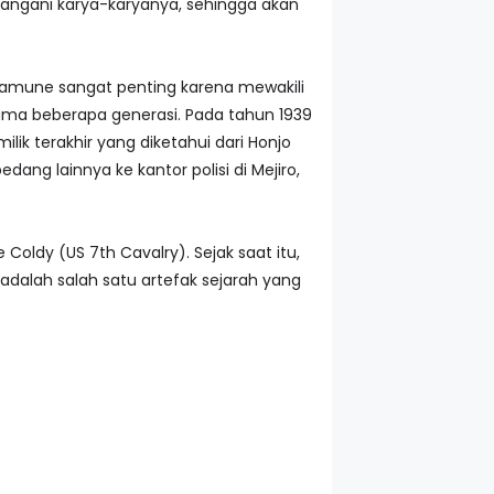
tangani karya-karyanya, sehingga akan
amune sangat penting karena mewakili
ama beberapa generasi. Pada tahun 1939
lik terakhir yang diketahui dari Honjo
 lainnya ke kantor polisi di Mejiro,
oldy (US 7th Cavalry). Sejak saat itu,
dalah salah satu artefak sejarah yang