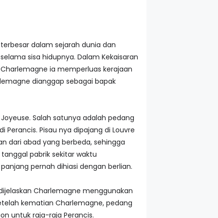
 terbesar dalam sejarah dunia dan
 selama sisa hidupnya. Dalam Kekaisaran
sa Charlemagne ia memperluas kerajaan
arlemagne dianggap sebagai bapak
 Joyeuse. Salah satunya adalah pedang
 Perancis. Pisau nya dipajang di Louvre
an dari abad yang berbeda, sehingga
tanggal pabrik sekitar waktu
njang pernah dihiasi dengan berlian.
i dijelaskan Charlemagne menggunakan
etelah kematian Charlemagne, pedang
ion untuk raja-raja Perancis.