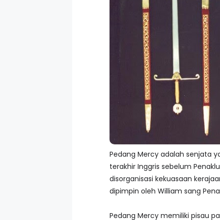
Pedang Mercy adalah senjata ya
terakhir Inggris sebelum Penak
disorganisasi kekuasaan kerajaa
dipimpin oleh William sang Pena
Pedang Mercy memiliki pisau pa