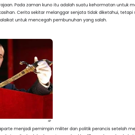
rajaan. Pada zaman kuno itu adalah suatu kehormatan untuk me
kasihan. Cerita sekitar melanggar senjata tidak diketahui, teta
malaikat untuk mencegah pembunuhan yang salah.
parte menjadi pemimpin militer dan politik perancis setelah 