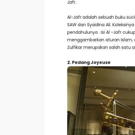
Jafr.
Al-Jafr adalah sebuah buku suci 
SAW dan Syaidina Ali. Koleksin
pendahulunya . Isi Al -Jafr cuku
menggambarkan aturan Islam, ar
Zulfikar merupakan salah satu ar
2. Pedang Joyeuse