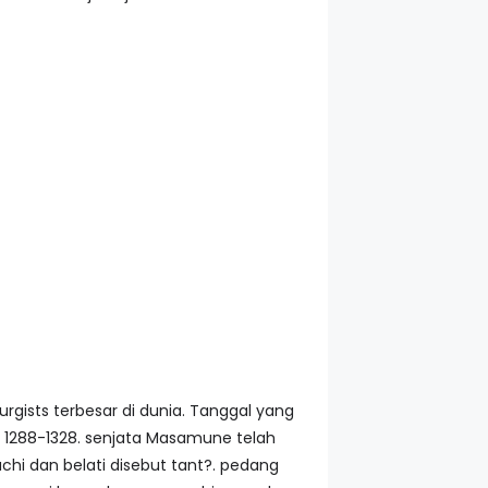
gists terbesar di dunia. Tanggal yang
n 1288-1328. senjata Masamune telah
hi dan belati disebut tant?. pedang