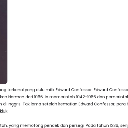
ng terkenal yang dulu milik Edward Confessor. Edward Confesso
lukan Norman dari 1066. Ia memerintah 1042-1066 dan pemerinta
n di Inggris. Tak lama setelah kematian Edward Confessor, para
kluk.
tah, yang memotong pendek dan persegi. Pada tahun 1236, senja