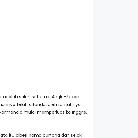
r adalah salah satu raja Anglo-Saxon
hannya telah ditandai oleh runtuhnya
 Normandia mulai memperluas ke Inggris,
ta itu diberi nama curtana dan sejak