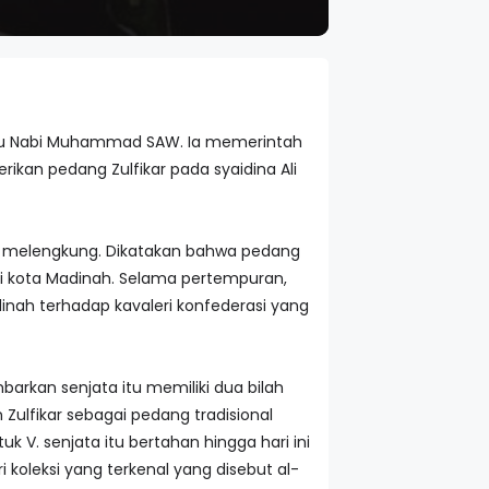
enantu Nabi Muhammad SAW. Ia memerintah
an pedang Zulfikar pada syaidina Ali
au melengkung. Dikatakan bahwa pedang
di kota Madinah. Selama pertempuran,
nah terhadap kavaleri konfederasi yang
rkan senjata itu memiliki dua bilah
lfikar sebagai pedang tradisional
V. senjata itu bertahan hingga hari ini
oleksi yang terkenal yang disebut al-