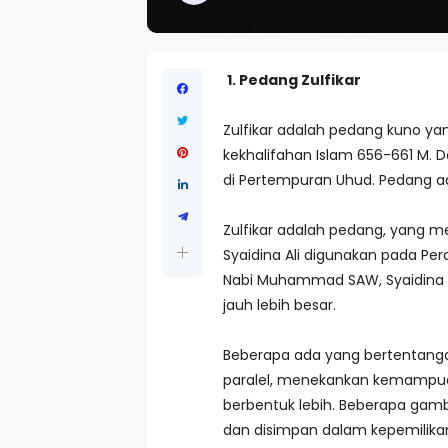
1. Pedang Zulfikar
Zulfikar adalah pedang kuno yan
kekhalifahan Islam 656-661 M.
di Pertempuran Uhud. Pedang ad
Zulfikar adalah pedang, yang 
Syaidina Ali digunakan pada Pe
Nabi Muhammad SAW, Syaidina A
jauh lebih besar.
Beberapa ada yang bertentanga
paralel, menekankan kemampuan
berbentuk lebih. Beberapa gamb
dan disimpan dalam kepemilikan