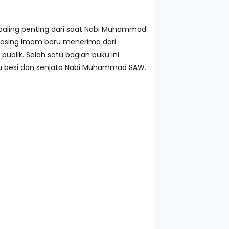
ang paling penting dari saat Nabi Muhammad
-masing Imam baru menerima dari
publik. Salah satu bagian buku ini
aju besi dan senjata Nabi Muhammad SAW.