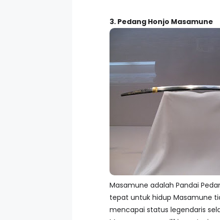
3. Pedang Honjo Masamune
Masamune adalah Pandai Pedang 
tepat untuk hidup Masamune tid
mencapai status legendaris sel