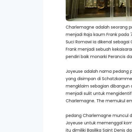
Charlemagne adalah seorang pri
menjadi Raja kaum Frank pada 7
Suci Romawi ia dikenal sebagai
Frank menjadi sebuah kekaisar
pendiri baik monarki Perancis d
Joyeuse adalah nama pedang pr
yang disimpan di Schatzkammer W
mengklaim sebagian dibangun da
menjadi sulit untuk mengidenti
Charlemagne. The memukul emas
pedang Charlemagne muncul dal
Joyeuse untuk memenggal koma
itu dimiliki Basilika Saint Deni