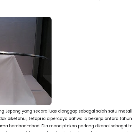
Jepang yang secara luas dianggap sebagai salah satu metallur
ak diketahui, tetapi ia dipercaya bahwa ia bekerja antara tahu
ama berabad-abad. Dia menciptakan pedang dikenal sebagai tac