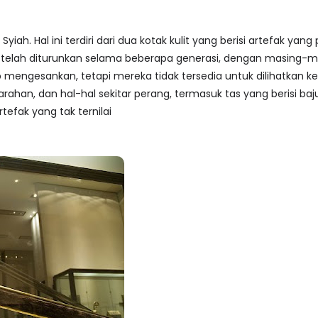
Syiah. Hal ini terdiri dari dua kotak kulit yang berisi artefak y
ya telah diturunkan selama beberapa generasi, dengan masing
p mengesankan, tetapi mereka tidak tersedia untuk dilihatkan ke 
ahan, dan hal-hal sekitar perang, termasuk tas yang berisi b
tefak yang tak ternilai