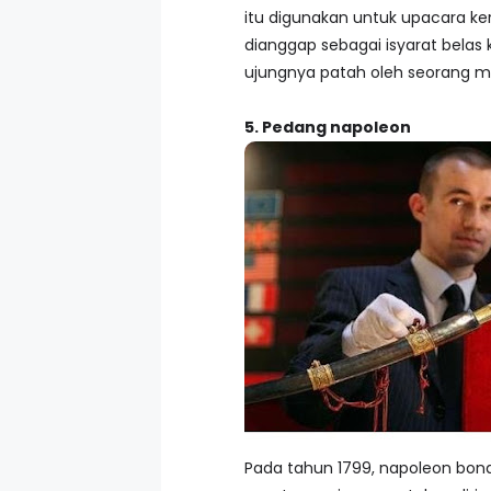
itu digunakan untuk upacara ke
dianggap sebagai isyarat belas 
ujungnya patah oleh seorang 
5. Pedang napoleon
Pada tahun 1799, napoleon bona