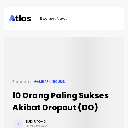
Reviews
News
Beranda
GAMBAR UNIK UNIK
10 Orang Paling Sukses
Akibat Dropout (DO)
BUDI UTOMO
B
15 YEARS AGO