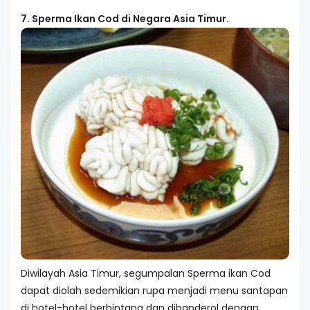
7. Sperma Ikan Cod di Negara Asia Timur.
Diwilayah Asia Timur, segumpalan Sperma ikan Cod
dapat diolah sedemikian rupa menjadi menu santapan
di hotel-hotel berbintang dan dibanderol dengan