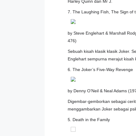
Harley Quinn dan Mr J.
7. The Laughing Fish, The Sign of 
by Steve Englehart & Marshall Rod
476)
Sebuah kisah klasik klasik Joker.
Englehart sempurna merajut kisah k
6. The Joker’s Five-Way Revenge
by Denny O’Neil & Neal Adams (19
Digembar-gemborkan sebagai cerit
menggambarkan Joker sebagai psikot
5. Death in the Family