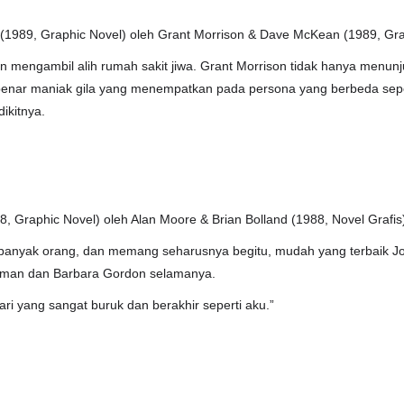
(1989, Graphic Novel) oleh Grant Morrison & Dave McKean (1989, Gra
an mengambil alih rumah sakit jiwa. Grant Morrison tidak hanya menun
nar maniak gila yang menempatkan pada persona yang berbeda seper
ikitnya.
8, Graphic Novel) oleh Alan Moore & Brian Bolland (1988, Novel Grafis
r banyak orang, dan memang seharusnya begitu, mudah yang terbaik J
tman dan Barbara Gordon selamanya.
ari yang sangat buruk dan berakhir seperti aku.”