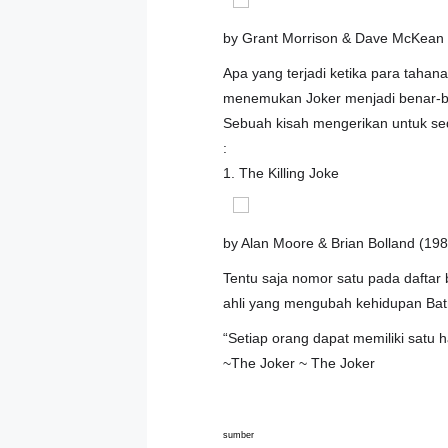
by Grant Morrison & Dave McKean 
Apa yang terjadi ketika para tahan
menemukan Joker menjadi benar-be
Sebuah kisah mengerikan untuk sed
:
1. The Killing Joke
by Alan Moore & Brian Bolland (198
Tentu saja nomor satu pada dafta
ahli yang mengubah kehidupan Ba
“Setiap orang dapat memiliki satu h
~The Joker ~ The Joker
sumber