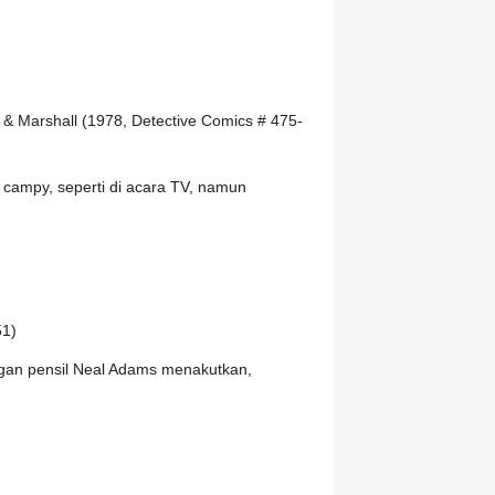
 & Marshall (1978, Detective Comics # 475-
 campy, seperti di acara TV, namun
51)
ngan pensil Neal Adams menakutkan,