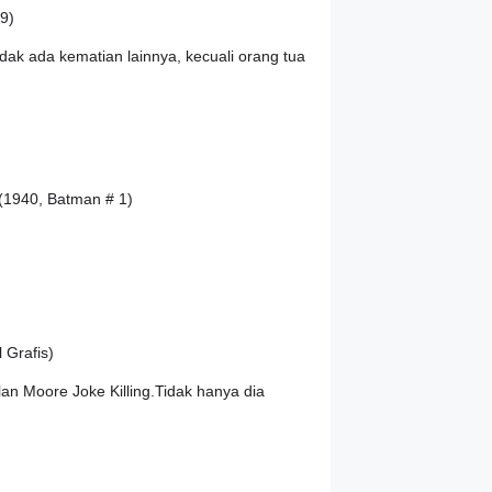
9)
k ada kematian lainnya, kecuali orang tua
 (1940, Batman # 1)
 Grafis)
an Moore Joke Killing.Tidak hanya dia