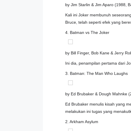
by Jim Starlin & Jim Aparo (1988, 
Kali ini Joker membunuh seseorang
Bruce, telah seperti efek yang ber
4. Batman vs The Joker
by Bill Finger, Bob Kane & Jerry R
Ini dia, penampilan pertama dari J
3. Batman: The Man Who Laughs
by Ed Brubaker & Dough Mahnke (2
Ed Brubaker menulis kisah yang me
melakukan ini tugas yang menakutkan
2. Arkham Asylum