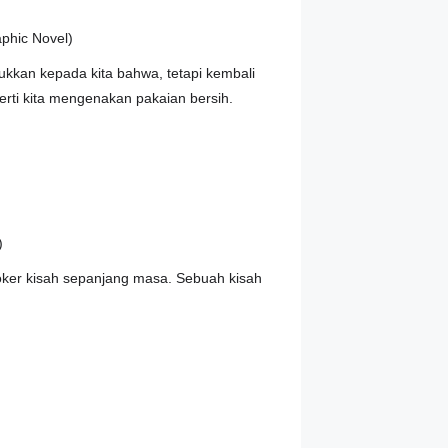
phic Novel)
jukkan kepada kita bahwa, tetapi kembali
ti kita mengenakan pakaian bersih.
)
oker kisah sepanjang masa. Sebuah kisah