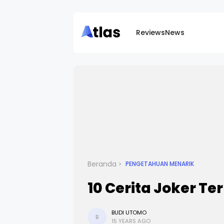
Reviews
News
Beranda
PENGETAHUAN MENARIK
10 Cerita Joker Te
BUDI UTOMO
B
15 YEARS AGO