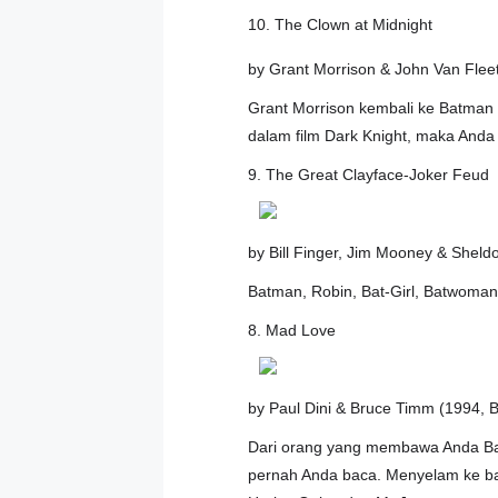
10. The Clown at Midnight
by Grant Morrison & John Van Flee
Grant Morrison kembali ke Batman 
dalam film Dark Knight, maka Anda 
9. The Great Clayface-Joker Feud
by Bill Finger, Jim Mooney & Sheld
Batman, Robin, Bat-Girl, Batwoman,
8. Mad Love
by Paul Dini & Bruce Timm (1994, 
Dari orang yang membawa Anda Batm
pernah Anda baca. Menyelam ke ba