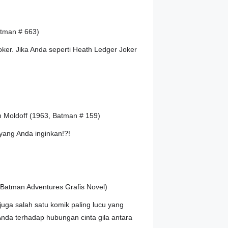
atman # 663)
ker. Jika Anda seperti Heath Ledger Joker
n Moldoff (1963, Batman # 159)
 yang Anda inginkan!?!
 Batman Adventures Grafis Novel)
uga salah satu komik paling lucu yang
da terhadap hubungan cinta gila antara