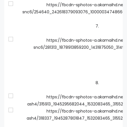
7.
8.