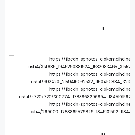
11.
10.