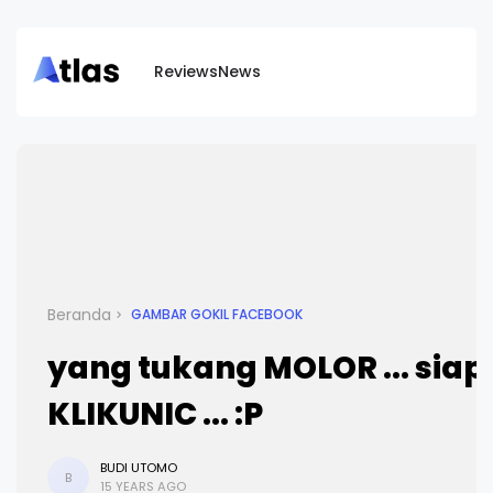
Reviews
News
Beranda
GAMBAR GOKIL FACEBOOK
yang tukang MOLOR ... siap
KLIKUNIC ... :P
BUDI UTOMO
B
15 YEARS AGO