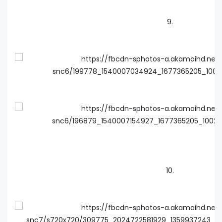
9.
10.