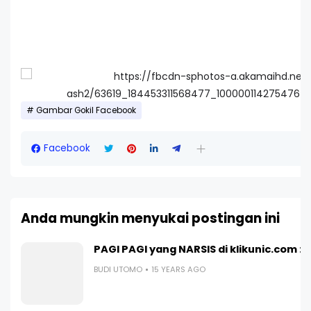
Gambar Gokil Facebook
Facebook
Anda mungkin menyukai postingan ini
PAGI PAGI yang NARSIS di klikunic.com : I 
BUDI UTOMO
15 YEARS AGO