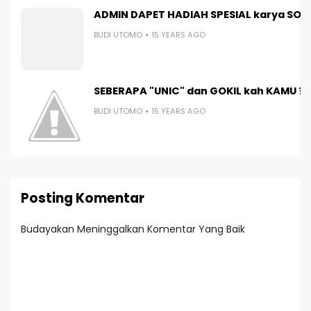
ADMIN DAPET HADIAH SPESIAL karya SOB
BUDI UTOMO
15 YEARS AGO
SEBERAPA "UNIC" dan GOKIL kah KAMU ?
BUDI UTOMO
15 YEARS AGO
Posting Komentar
Budayakan Meninggalkan Komentar Yang Baik