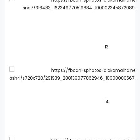
13.
14.