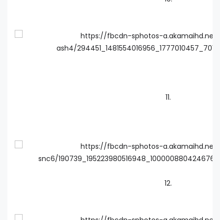
11.
12.