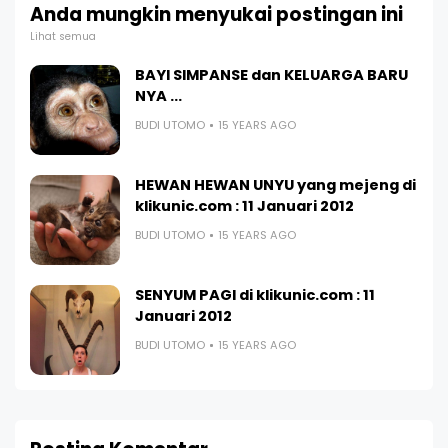
Anda mungkin menyukai postingan ini
Lihat semua
BAYI SIMPANSE dan KELUARGA BARU
NYA ...
BUDI UTOMO
15 YEARS AGO
HEWAN HEWAN UNYU yang mejeng di
klikunic.com : 11 Januari 2012
BUDI UTOMO
15 YEARS AGO
SENYUM PAGI di klikunic.com : 11
Januari 2012
BUDI UTOMO
15 YEARS AGO