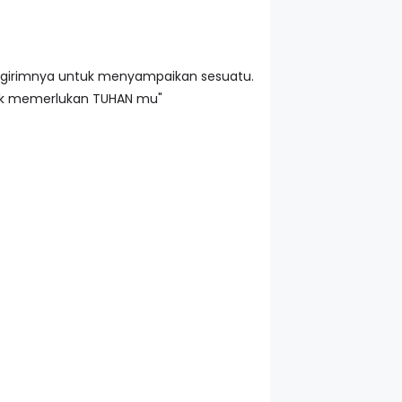
ngirimnya untuk menyampaikan sesuatu.
dak memerlukan TUHAN mu"