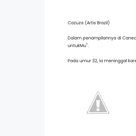
Cazuza (Artis Brazil)
Dalam penampilannya di Canecia
untukMu".
Pada umur 32, ia meninggal kar