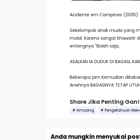
Acidente em Campinas (2005)
Sekelompok anak muda yang ma
mobil. Karena sangat khawatir 
entengnya "Boleh saja,
ASALKAN IA DUDUK DI BAGASI, KARE
Beberapa jam Kemudian dikabark
Anehnya BAGASINYA TETAP UTUH,
Share Jika Penting Gan!
Amazing
Pengetahuan Mena
Anda mungkin menyukai post