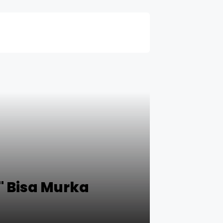
" Bisa Murka