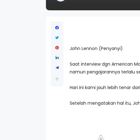
John Lennon (Penyanyi)
Saat interview dgn American Mag
namun pengajarannya terlalu s
Hari ini kami jauh lebih tenar da
Setelah mengatakan hal itu, J