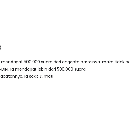
)
la mendapat 500.000 suara dari anggota partainya, maka tidak 
IRI. Ia mendapat lebih dari 500.000 suara,
abatannya, ia sakit & mati