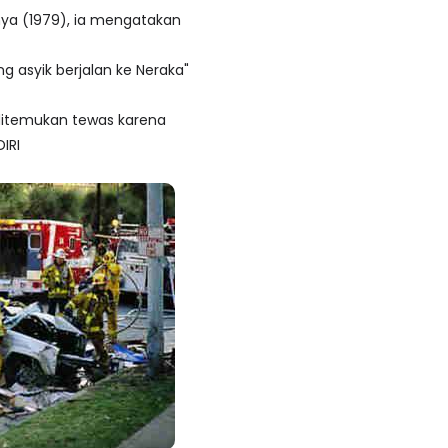
nya (1979), ia mengatakan
g asyik berjalan ke Neraka"
 ditemukan tewas karena
IRI