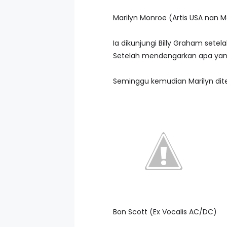
Marilyn Monroe (Artis USA nan 
Ia dikunjungi Billy Graham s
Setelah mendengarkan apa yang
Seminggu kemudian Marilyn di
Bon Scott (Ex Vocalis AC/DC)