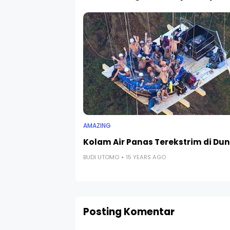
AMAZING
Kolam Air Panas Terekstrim di Dun
BUDI UTOMO
15 YEARS AGO
Posting Komentar