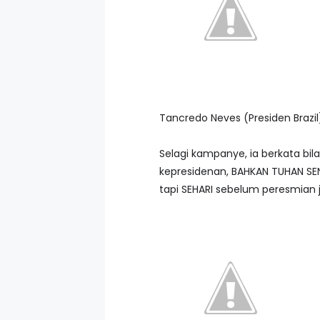
Tancredo Neves (Presiden Brazil
Selagi kampanye, ia berkata bi
kepresidenan, BAHKAN TUHAN SEND
tapi SEHARI sebelum peresmian j