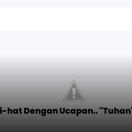
ti-hat Dengan Ucapan.. "Tuhan