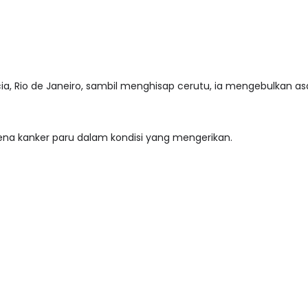
, Rio de Janeiro, sambil menghisap cerutu, ia mengebulkan asap
ena kanker paru dalam kondisi yang mengerikan.