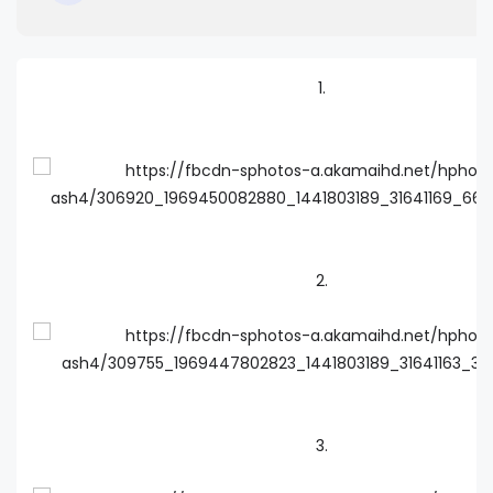
1.
2.
3.