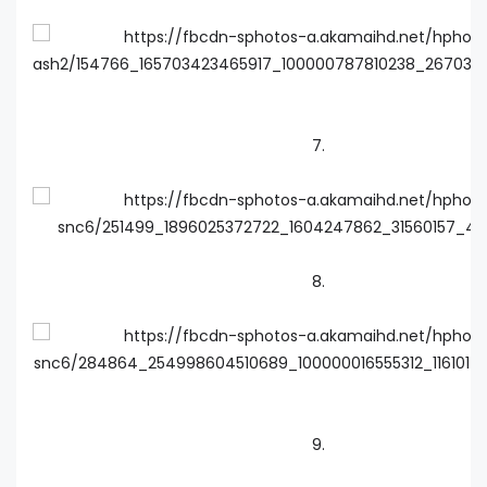
7.
8.
9.