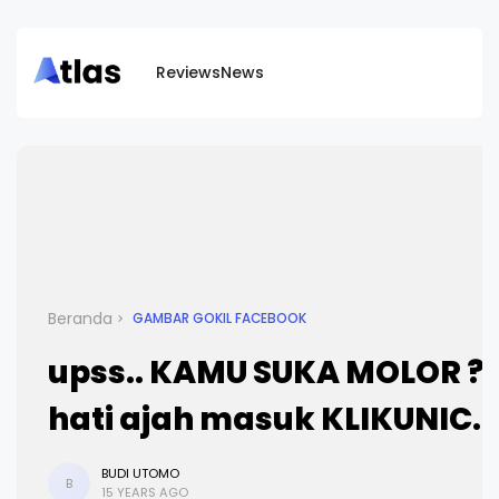
Reviews
News
Beranda
GAMBAR GOKIL FACEBOOK
upss.. KAMU SUKA MOLOR ??
hati ajah masuk KLIKUNIC
BUDI UTOMO
B
15 YEARS AGO