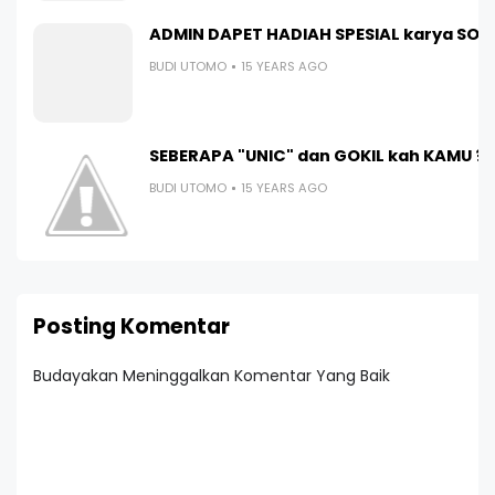
ADMIN DAPET HADIAH SPESIAL karya SOB
BUDI UTOMO
15 YEARS AGO
SEBERAPA "UNIC" dan GOKIL kah KAMU ?
BUDI UTOMO
15 YEARS AGO
Posting Komentar
Budayakan Meninggalkan Komentar Yang Baik