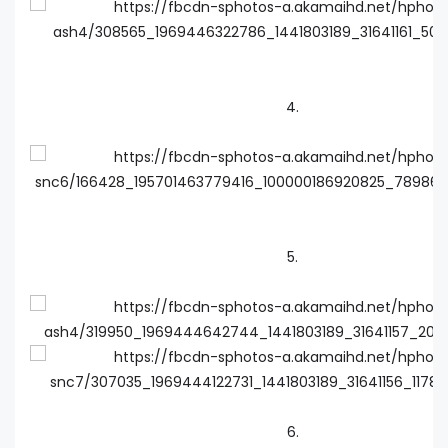
4.
5.
6.