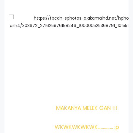
MAKANYA MELEK GAN !!!
WKWKWKWKWK................. :p