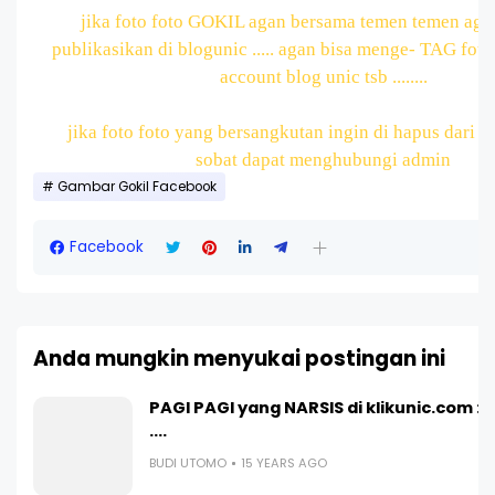
jika foto foto GOKIL agan bersama temen temen agan
publikasikan di blogunic .....
agan bisa menge- TAG foto 
account blog unic tsb ........
jika foto foto yang bersangkutan ingin di hapus dari blo
sobat dapat menghubungi admin
Gambar Gokil Facebook
Facebook
Anda mungkin menyukai postingan ini
PAGI PAGI yang NARSIS di klikunic.com : 
....
BUDI UTOMO
15 YEARS AGO