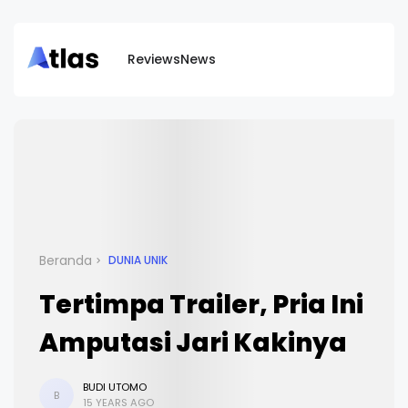
Reviews
News
Beranda
DUNIA UNIK
Tertimpa Trailer, Pria Ini
Amputasi Jari Kakinya
BUDI UTOMO
B
15 YEARS AGO