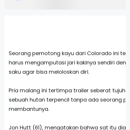
Seorang pemotong kayu dari Colorado ini ter
harus mengamputasi jari kakinya sendiri deng
saku agar bisa meloloskan diri.
Pria malang ini tertimpa trailer seberat tujuh t
sebuah hutan terpencil tanpa ada seorang p
membantunya.
Jon Hutt (61), mengatakan bahwa sat itu dia