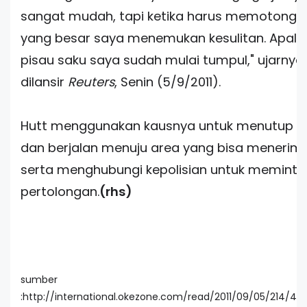
sangat mudah, tapi ketika harus memotong ur
yang besar saya menemukan kesulitan. Apalag
pisau saku saya sudah mulai tumpul," ujarnya 
dilansir
Reuters
, Senin (5/9/2011).
Hutt menggunakan kausnya untuk menutup 
dan berjalan menuju area yang bisa menerima
serta menghubungi kepolisian untuk meminta
pertolongan.
(rhs)
sumber
:http://international.okezone.com/read/2011/09/05/214/49