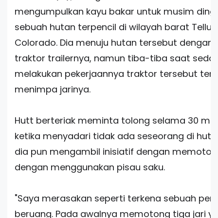
mengumpulkan kayu bakar untuk musim dingin
sebuah hutan terpencil di wilayah barat Telluri
Colorado. Dia menuju hutan tersebut deng
traktor trailernya, namun tiba-tiba saat seda
melakukan pekerjaannya traktor tersebut terb
menimpa jarinya.
Hutt berteriak meminta tolong selama 30 me
ketika menyadari tidak ada seseorang di huta
dia pun mengambil inisiatif dengan memotong
dengan menggunakan pisau saku.
"Saya merasakan seperti terkena sebuah per
beruang. Pada awalnya memotong tiga jari ya