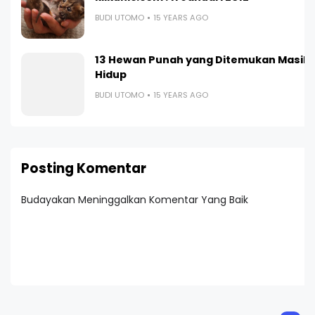
BUDI UTOMO
15 YEARS AGO
13 Hewan Punah yang Ditemukan Masih
Hidup
BUDI UTOMO
15 YEARS AGO
Posting Komentar
Budayakan Meninggalkan Komentar Yang Baik