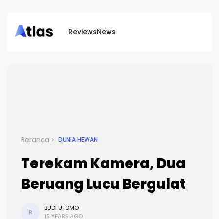
Reviews
News
Beranda
DUNIA HEWAN
Terekam Kamera, Dua
Beruang Lucu Bergulat
BUDI UTOMO
B
15 YEARS AGO